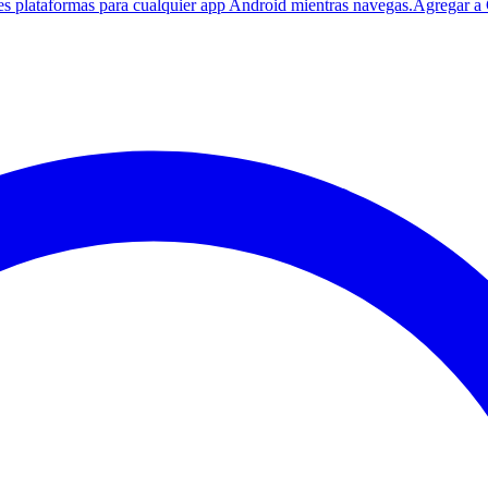
es plataformas para cualquier app Android mientras navegas.
Agregar a