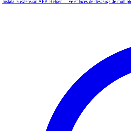
Instala la extensión APK Helper — ve enlaces de descarga de múltipl