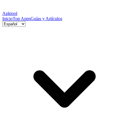
Apktool
Inicio
Top Apps
Guías y Artículos