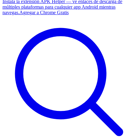
Instala la extensión APK Helper — ve enlaces de descarga de
múltiples plataformas para cualquier app Android mientras
navegas.
Agregar a Chrome Gratis