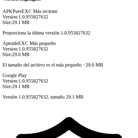
APKPure
EXC
Más reciente
Version:
1.0.955827632
Size:
29.1 MB
Proporciona la última versión 1.0.955827632
Aptoide
EXC
Más pequeño
Version:
1.0.955827632
Size:
29.0 MB
El tamaño del archivo es el más pequeño · 29.0 MB
Google Play
Version:
1.0.955827632
Size:
29.1 MB
Versión 1.0.955827632, tamaño 29.1 MB