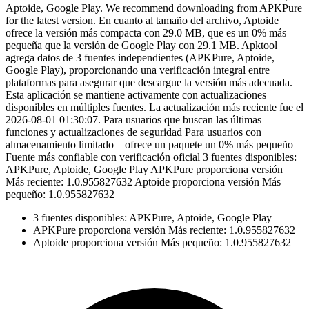
Aptoide, Google Play. We recommend downloading from APKPure
for the latest version. En cuanto al tamaño del archivo, Aptoide
ofrece la versión más compacta con 29.0 MB, que es un 0% más
pequeña que la versión de Google Play con 29.1 MB. Apktool
agrega datos de 3 fuentes independientes (APKPure, Aptoide,
Google Play), proporcionando una verificación integral entre
plataformas para asegurar que descargue la versión más adecuada.
Esta aplicación se mantiene activamente con actualizaciones
disponibles en múltiples fuentes. La actualización más reciente fue el
2026-08-01 01:30:07. Para usuarios que buscan las últimas
funciones y actualizaciones de seguridad Para usuarios con
almacenamiento limitado—ofrece un paquete un 0% más pequeño
Fuente más confiable con verificación oficial 3 fuentes disponibles:
APKPure, Aptoide, Google Play APKPure proporciona versión
Más reciente: 1.0.955827632 Aptoide proporciona versión Más
pequeño: 1.0.955827632
3 fuentes disponibles: APKPure, Aptoide, Google Play
APKPure proporciona versión Más reciente: 1.0.955827632
Aptoide proporciona versión Más pequeño: 1.0.955827632