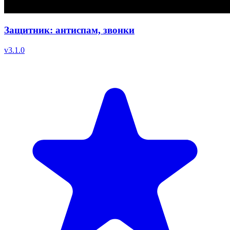
Защитник: антиспам, звонки
v
3.1.0