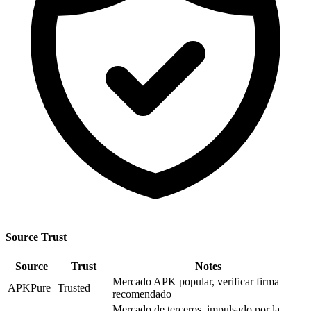
Source Trust
Source
Trust
Notes
Mercado APK popular, verificar firma
APKPure
Trusted
recomendado
Mercado de terceros, impulsado por la