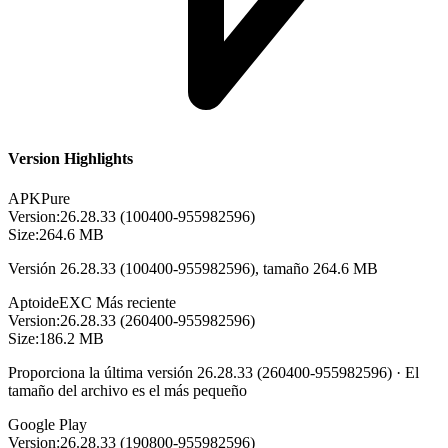
Version Highlights
APKPure
Version:
26.28.33 (100400-955982596)
Size:
264.6 MB
Versión 26.28.33 (100400-955982596), tamaño 264.6 MB
Aptoide
EXC
Más reciente
Version:
26.28.33 (260400-955982596)
Size:
186.2 MB
Proporciona la última versión 26.28.33 (260400-955982596) · El
tamaño del archivo es el más pequeño
Google Play
Version:
26.28.33 (190800-955982596)