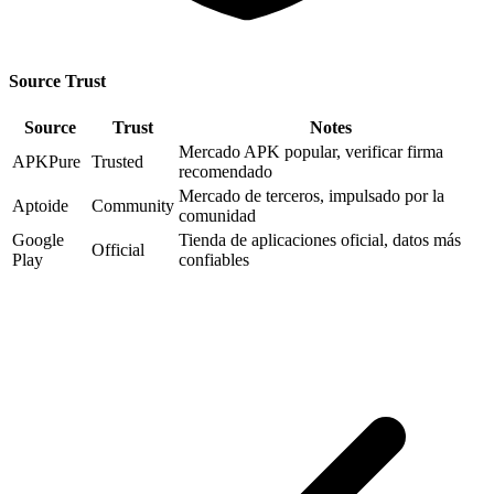
Source Trust
Source
Trust
Notes
Mercado APK popular, verificar firma
APKPure
Trusted
recomendado
Mercado de terceros, impulsado por la
Aptoide
Community
comunidad
Google
Tienda de aplicaciones oficial, datos más
Official
Play
confiables