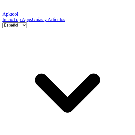
Apktool
Inicio
Top Apps
Guías y Artículos