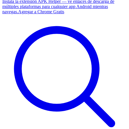
Instala la extensión APK Helper — ve enlaces de descarga de
múltiples plataformas para cualquier app Android mientras
navegas.
Agregar a Chrome Gratis