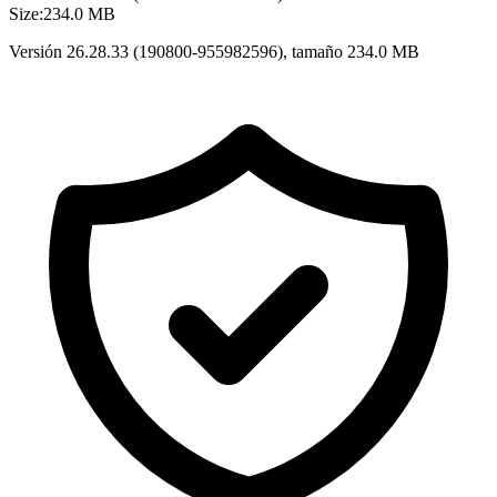
Size:
234.0 MB
Versión 26.28.33 (190800-955982596), tamaño 234.0 MB