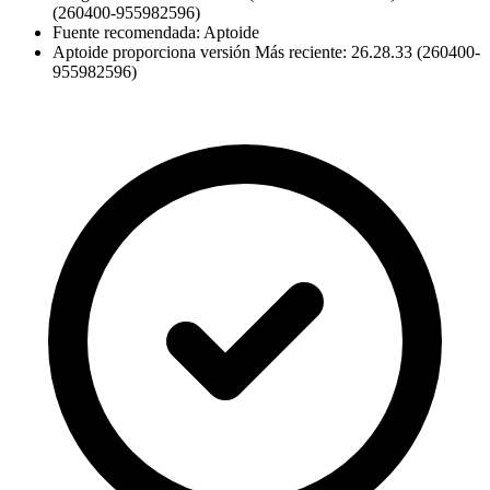
(260400-955982596)
Fuente recomendada: Aptoide
Aptoide proporciona versión Más reciente: 26.28.33 (260400-
955982596)