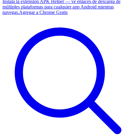
Instala la extensión APK Helper — ve enlaces de descarga de
múltiples plataformas para cualquier app Android mientras
navegas.
Agregar a Chrome Gratis