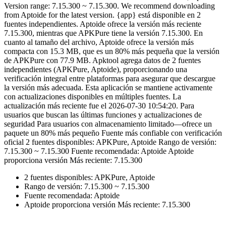
Version range: 7.15.300 ~ 7.15.300. We recommend downloading
from Aptoide for the latest version. {app} está disponible en 2
fuentes independientes. Aptoide ofrece la versión más reciente
7.15.300, mientras que APKPure tiene la versión 7.15.300. En
cuanto al tamaño del archivo, Aptoide ofrece la versión más
compacta con 15.3 MB, que es un 80% más pequeña que la versión
de APKPure con 77.9 MB. Apktool agrega datos de 2 fuentes
independientes (APKPure, Aptoide), proporcionando una
verificación integral entre plataformas para asegurar que descargue
la versión más adecuada. Esta aplicación se mantiene activamente
con actualizaciones disponibles en múltiples fuentes. La
actualización más reciente fue el 2026-07-30 10:54:20. Para
usuarios que buscan las últimas funciones y actualizaciones de
seguridad Para usuarios con almacenamiento limitado—ofrece un
paquete un 80% más pequeño Fuente más confiable con verificación
oficial 2 fuentes disponibles: APKPure, Aptoide Rango de versión:
7.15.300 ~ 7.15.300 Fuente recomendada: Aptoide Aptoide
proporciona versión Más reciente: 7.15.300
2 fuentes disponibles: APKPure, Aptoide
Rango de versión: 7.15.300 ~ 7.15.300
Fuente recomendada: Aptoide
Aptoide proporciona versión Más reciente: 7.15.300