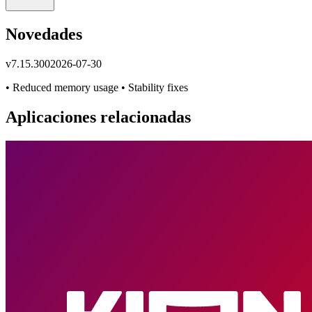
Novedades
v
7.15.300
2026-07-30
• Reduced memory usage • Stability fixes
Aplicaciones relacionadas