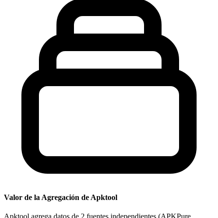
Valor de la Agregación de Apktool
Apktool agrega datos de 2 fuentes independientes (APKPure,