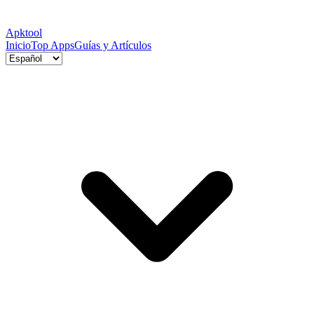
Apktool
Inicio
Top Apps
Guías y Artículos