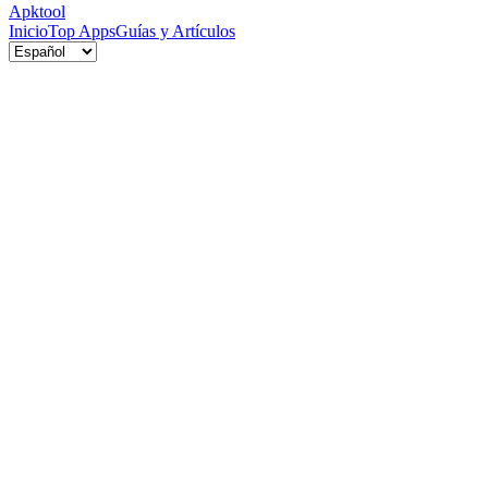
Apktool
Inicio
Top Apps
Guías y Artículos