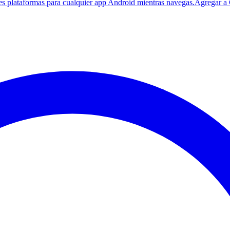
es plataformas para cualquier app Android mientras navegas.
Agregar a