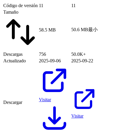
Código de versión
11
11
Tamaño
50.6 MB
最小
58.5 MB
Descargas
756
50.0K+
Actualizado
2025-09-06
2025-09-22
Visitar
Descargar
Visitar