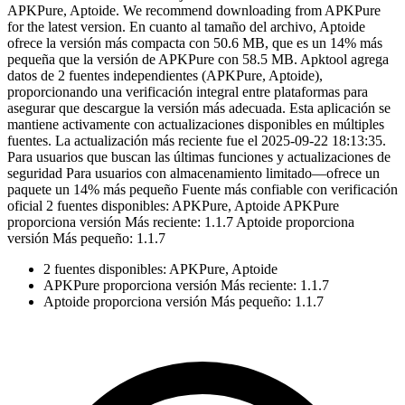
APKPure, Aptoide. We recommend downloading from APKPure
for the latest version. En cuanto al tamaño del archivo, Aptoide
ofrece la versión más compacta con 50.6 MB, que es un 14% más
pequeña que la versión de APKPure con 58.5 MB. Apktool agrega
datos de 2 fuentes independientes (APKPure, Aptoide),
proporcionando una verificación integral entre plataformas para
asegurar que descargue la versión más adecuada. Esta aplicación se
mantiene activamente con actualizaciones disponibles en múltiples
fuentes. La actualización más reciente fue el 2025-09-22 18:13:35.
Para usuarios que buscan las últimas funciones y actualizaciones de
seguridad Para usuarios con almacenamiento limitado—ofrece un
paquete un 14% más pequeño Fuente más confiable con verificación
oficial 2 fuentes disponibles: APKPure, Aptoide APKPure
proporciona versión Más reciente: 1.1.7 Aptoide proporciona
versión Más pequeño: 1.1.7
2 fuentes disponibles: APKPure, Aptoide
APKPure proporciona versión Más reciente: 1.1.7
Aptoide proporciona versión Más pequeño: 1.1.7