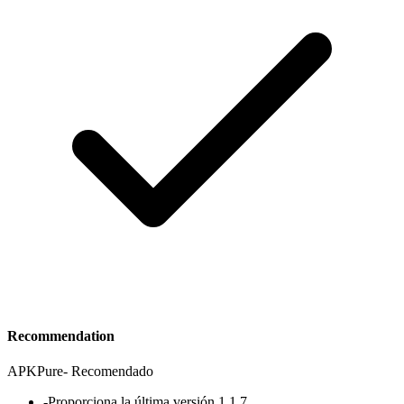
Recommendation
APKPure
-
Recomendado
-
Proporciona la última versión 1.1.7