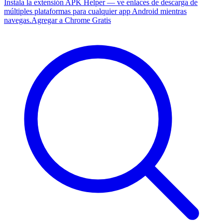
Instala la extensión APK Helper — ve enlaces de descarga de
múltiples plataformas para cualquier app Android mientras
navegas.
Agregar a Chrome Gratis