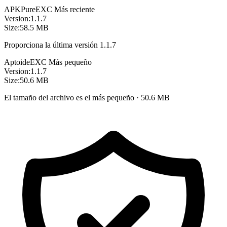
APKPure
EXC
Más reciente
Version:
1.1.7
Size:
58.5 MB
Proporciona la última versión 1.1.7
Aptoide
EXC
Más pequeño
Version:
1.1.7
Size:
50.6 MB
El tamaño del archivo es el más pequeño · 50.6 MB