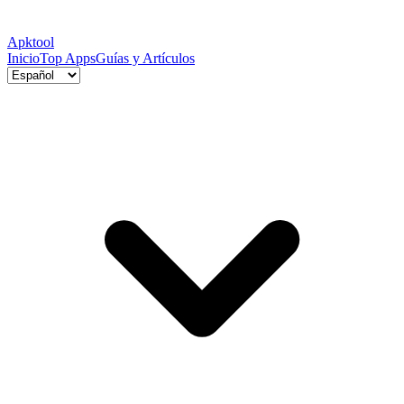
Apktool
Inicio
Top Apps
Guías y Artículos