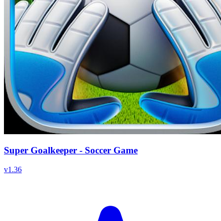
Super Goalkeeper - Soccer Game
v
1.36