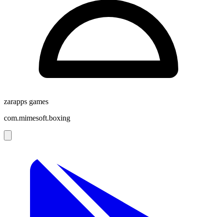
zarapps games
com.mimesoft.boxing