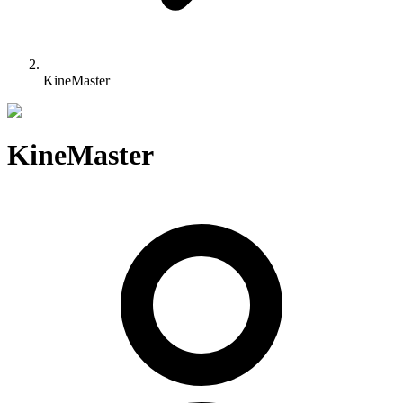
KineMaster
KineMaster