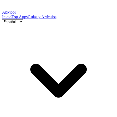
Apktool
Inicio
Top Apps
Guías y Artículos