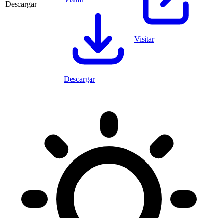
Descargar
Visitar
Descargar