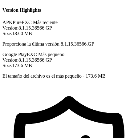
Version Highlights
APKPure
EXC
Más reciente
Version:
8.1.15.36566.GP
Size:
183.0 MB
Proporciona la última versión 8.1.15.36566.GP
Google Play
EXC
Más pequeño
Version:
8.1.15.36566.GP
Size:
173.6 MB
El tamaño del archivo es el más pequeño · 173.6 MB