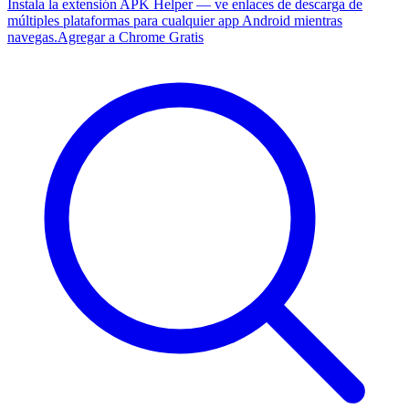
Instala la extensión APK Helper — ve enlaces de descarga de
múltiples plataformas para cualquier app Android mientras
navegas.
Agregar a Chrome Gratis