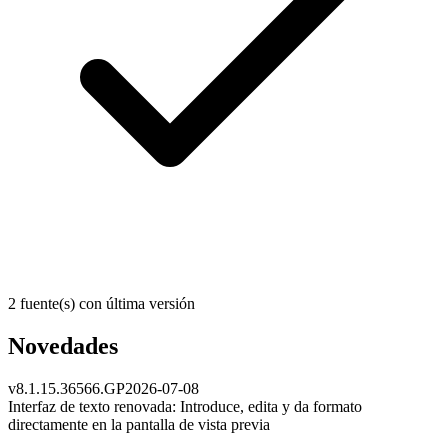
2 fuente(s) con última versión
Novedades
v
8.1.15.36566.GP
2026-07-08
Interfaz de texto renovada: Introduce, edita y da formato
directamente en la pantalla de vista previa