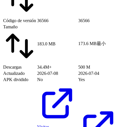
Código de versión
36566
36566
Tamaño
173.6 MB
最小
183.0 MB
Descargas
34.4M+
500 M
Actualizado
2026-07-08
2026-07-04
APK dividido
No
Yes
Visitar