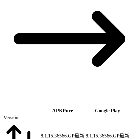
APKPure
Google Play
Versión
8.1.15.36566.GP
最新
8.1.15.36566.GP
最新