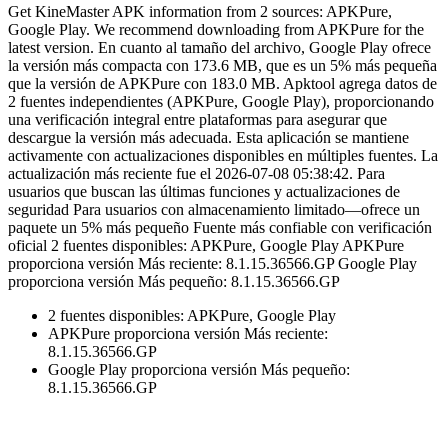
Get KineMaster APK information from 2 sources: APKPure,
Google Play. We recommend downloading from APKPure for the
latest version. En cuanto al tamaño del archivo, Google Play ofrece
la versión más compacta con 173.6 MB, que es un 5% más pequeña
que la versión de APKPure con 183.0 MB. Apktool agrega datos de
2 fuentes independientes (APKPure, Google Play), proporcionando
una verificación integral entre plataformas para asegurar que
descargue la versión más adecuada. Esta aplicación se mantiene
activamente con actualizaciones disponibles en múltiples fuentes. La
actualización más reciente fue el 2026-07-08 05:38:42. Para
usuarios que buscan las últimas funciones y actualizaciones de
seguridad Para usuarios con almacenamiento limitado—ofrece un
paquete un 5% más pequeño Fuente más confiable con verificación
oficial 2 fuentes disponibles: APKPure, Google Play APKPure
proporciona versión Más reciente: 8.1.15.36566.GP Google Play
proporciona versión Más pequeño: 8.1.15.36566.GP
2 fuentes disponibles: APKPure, Google Play
APKPure proporciona versión Más reciente:
8.1.15.36566.GP
Google Play proporciona versión Más pequeño:
8.1.15.36566.GP