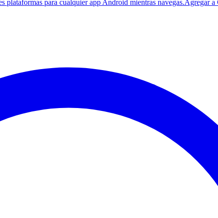
es plataformas para cualquier app Android mientras navegas.
Agregar a