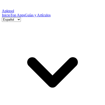
Apktool
Inicio
Top Apps
Guías y Artículos