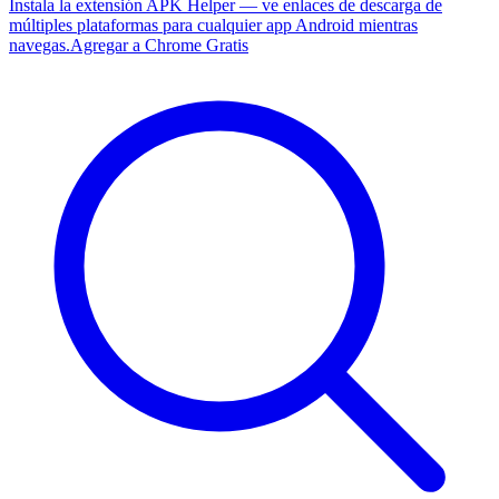
Instala la extensión APK Helper — ve enlaces de descarga de
múltiples plataformas para cualquier app Android mientras
navegas.
Agregar a Chrome Gratis