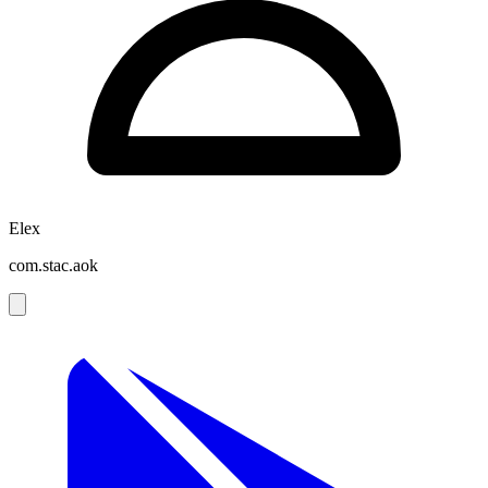
Elex
com.stac.aok