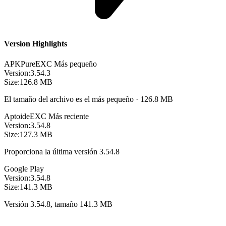
Version Highlights
APKPure
EXC
Más pequeño
Version:
3.54.3
Size:
126.8 MB
El tamaño del archivo es el más pequeño · 126.8 MB
Aptoide
EXC
Más reciente
Version:
3.54.8
Size:
127.3 MB
Proporciona la última versión 3.54.8
Google Play
Version:
3.54.8
Size:
141.3 MB
Versión 3.54.8, tamaño 141.3 MB