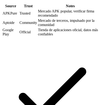
Source
Trust
Notes
Mercado APK popular, verificar firma
APKPure
Trusted
recomendado
Mercado de terceros, impulsado por la
Aptoide
Community
comunidad
Google
Tienda de aplicaciones oficial, datos más
Official
Play
confiables