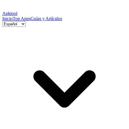
Apktool
Inicio
Top Apps
Guías y Artículos