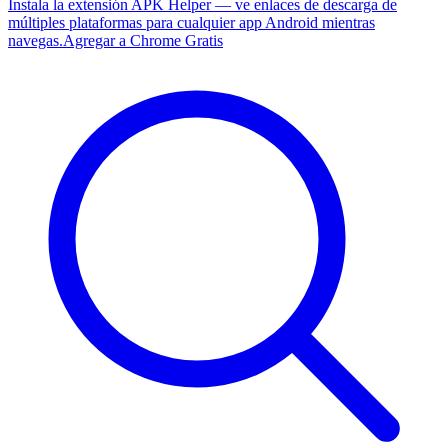
Instala la extensión APK Helper — ve enlaces de descarga de
múltiples plataformas para cualquier app Android mientras
navegas.
Agregar a Chrome Gratis