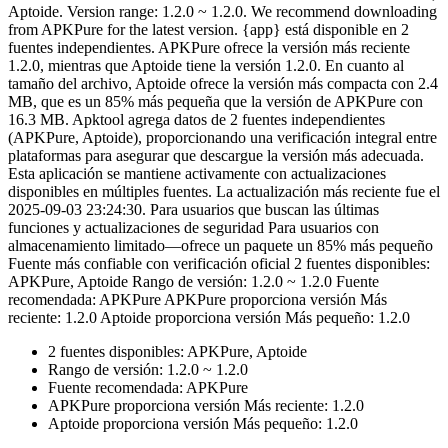
Aptoide. Version range: 1.2.0 ~ 1.2.0. We recommend downloading
from APKPure for the latest version. {app} está disponible en 2
fuentes independientes. APKPure ofrece la versión más reciente
1.2.0, mientras que Aptoide tiene la versión 1.2.0. En cuanto al
tamaño del archivo, Aptoide ofrece la versión más compacta con 2.4
MB, que es un 85% más pequeña que la versión de APKPure con
16.3 MB. Apktool agrega datos de 2 fuentes independientes
(APKPure, Aptoide), proporcionando una verificación integral entre
plataformas para asegurar que descargue la versión más adecuada.
Esta aplicación se mantiene activamente con actualizaciones
disponibles en múltiples fuentes. La actualización más reciente fue el
2025-09-03 23:24:30. Para usuarios que buscan las últimas
funciones y actualizaciones de seguridad Para usuarios con
almacenamiento limitado—ofrece un paquete un 85% más pequeño
Fuente más confiable con verificación oficial 2 fuentes disponibles:
APKPure, Aptoide Rango de versión: 1.2.0 ~ 1.2.0 Fuente
recomendada: APKPure APKPure proporciona versión Más
reciente: 1.2.0 Aptoide proporciona versión Más pequeño: 1.2.0
2 fuentes disponibles: APKPure, Aptoide
Rango de versión: 1.2.0 ~ 1.2.0
Fuente recomendada: APKPure
APKPure proporciona versión Más reciente: 1.2.0
Aptoide proporciona versión Más pequeño: 1.2.0