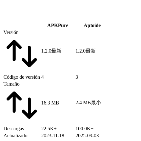
APKPure
Aptoide
Versión
1.2.0
最新
1.2.0
最新
Código de versión
4
3
Tamaño
2.4 MB
最小
16.3 MB
Descargas
22.5K+
100.0K+
Actualizado
2023-11-18
2025-09-03