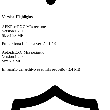
Version Highlights
APKPure
EXC
Más reciente
Version:
1.2.0
Size:
16.3 MB
Proporciona la última versión 1.2.0
Aptoide
EXC
Más pequeño
Version:
1.2.0
Size:
2.4 MB
El tamaño del archivo es el más pequeño · 2.4 MB