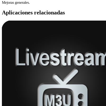
Mejoras generales.
Aplicaciones relacionadas