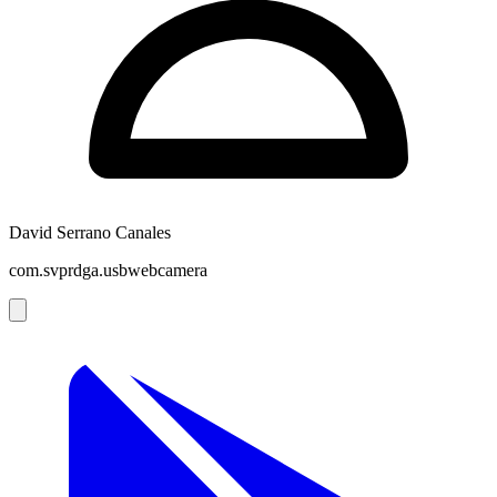
David Serrano Canales
com.svprdga.usbwebcamera