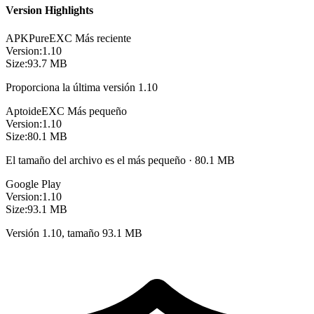
Version Highlights
APKPure
EXC
Más reciente
Version:
1.10
Size:
93.7 MB
Proporciona la última versión 1.10
Aptoide
EXC
Más pequeño
Version:
1.10
Size:
80.1 MB
El tamaño del archivo es el más pequeño · 80.1 MB
Google Play
Version:
1.10
Size:
93.1 MB
Versión 1.10, tamaño 93.1 MB