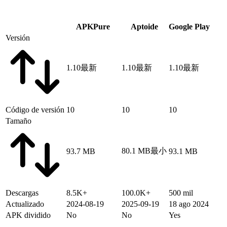
APKPure
Aptoide
Google Play
Versión
1.10
最新
1.10
最新
1.10
最新
Código de versión
10
10
10
Tamaño
80.1 MB
最小
93.7 MB
93.1 MB
Descargas
8.5K+
100.0K+
500 mil
Actualizado
2024-08-19
2025-09-19
18 ago 2024
APK dividido
No
No
Yes