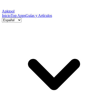
Apktool
Inicio
Top Apps
Guías y Artículos