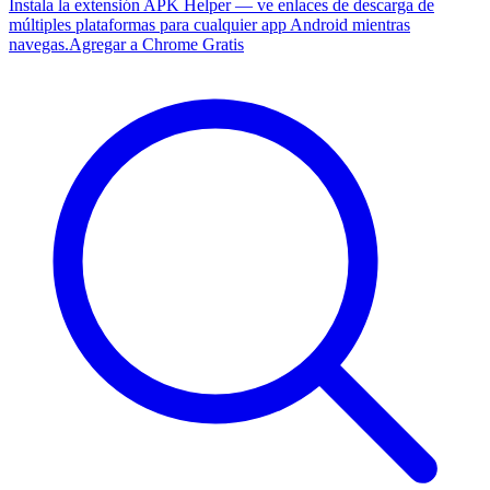
Instala la extensión APK Helper — ve enlaces de descarga de
múltiples plataformas para cualquier app Android mientras
navegas.
Agregar a Chrome Gratis