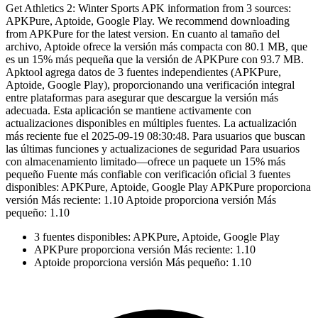
Get Athletics 2: Winter Sports APK information from 3 sources:
APKPure, Aptoide, Google Play. We recommend downloading
from APKPure for the latest version. En cuanto al tamaño del
archivo, Aptoide ofrece la versión más compacta con 80.1 MB, que
es un 15% más pequeña que la versión de APKPure con 93.7 MB.
Apktool agrega datos de 3 fuentes independientes (APKPure,
Aptoide, Google Play), proporcionando una verificación integral
entre plataformas para asegurar que descargue la versión más
adecuada. Esta aplicación se mantiene activamente con
actualizaciones disponibles en múltiples fuentes. La actualización
más reciente fue el 2025-09-19 08:30:48. Para usuarios que buscan
las últimas funciones y actualizaciones de seguridad Para usuarios
con almacenamiento limitado—ofrece un paquete un 15% más
pequeño Fuente más confiable con verificación oficial 3 fuentes
disponibles: APKPure, Aptoide, Google Play APKPure proporciona
versión Más reciente: 1.10 Aptoide proporciona versión Más
pequeño: 1.10
3 fuentes disponibles: APKPure, Aptoide, Google Play
APKPure proporciona versión Más reciente: 1.10
Aptoide proporciona versión Más pequeño: 1.10