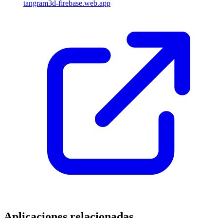
tangram3d-firebase.web.app
Aplicaciones relacionadas