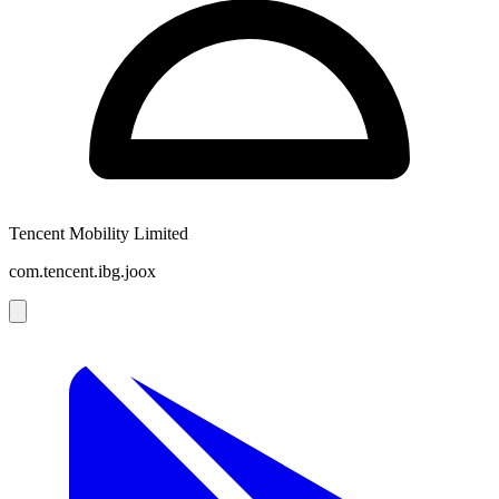
Tencent Mobility Limited
com.tencent.ibg.joox