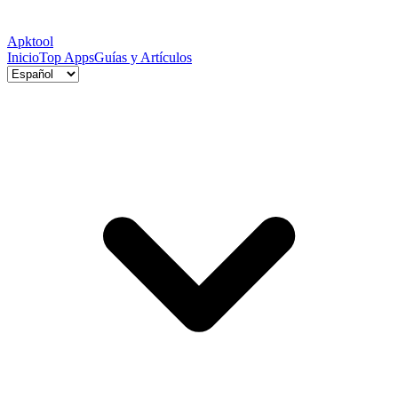
Apktool
Inicio
Top Apps
Guías y Artículos