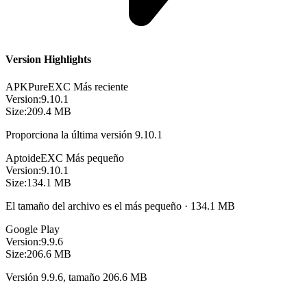
Version Highlights
APKPure
EXC
Más reciente
Version:
9.10.1
Size:
209.4 MB
Proporciona la última versión 9.10.1
Aptoide
EXC
Más pequeño
Version:
9.10.1
Size:
134.1 MB
El tamaño del archivo es el más pequeño · 134.1 MB
Google Play
Version:
9.9.6
Size:
206.6 MB
Versión 9.9.6, tamaño 206.6 MB