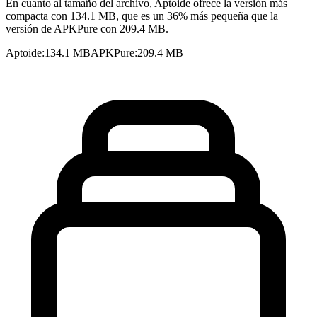
En cuanto al tamaño del archivo, Aptoide ofrece la versión más
compacta con 134.1 MB, que es un 36% más pequeña que la
versión de APKPure con 209.4 MB.
Aptoide
:
134.1 MB
APKPure
:
209.4 MB