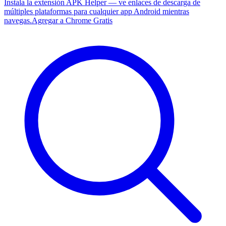
Instala la extensión APK Helper — ve enlaces de descarga de
múltiples plataformas para cualquier app Android mientras
navegas.
Agregar a Chrome Gratis