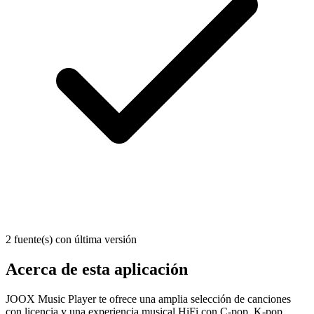
2 fuente(s) con última versión
Acerca de esta aplicación
JOOX Music Player te ofrece una amplia selección de canciones
con licencia y una experiencia musical HiFi con C-pop, K-pop,