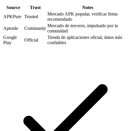
Source
Trust
Notes
Mercado APK popular, verificar firma
APKPure
Trusted
recomendado
Mercado de terceros, impulsado por la
Aptoide
Community
comunidad
Google
Tienda de aplicaciones oficial, datos más
Official
Play
confiables