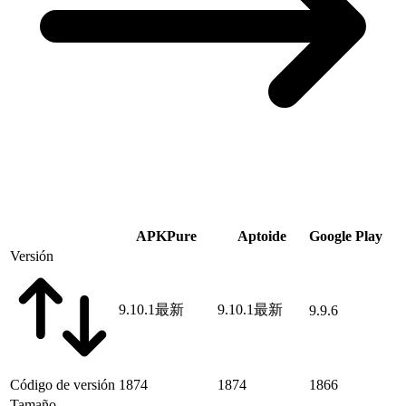
APKPure
Aptoide
Google Play
Versión
9.10.1
最新
9.10.1
最新
9.9.6
Código de versión
1874
1874
1866
Tamaño