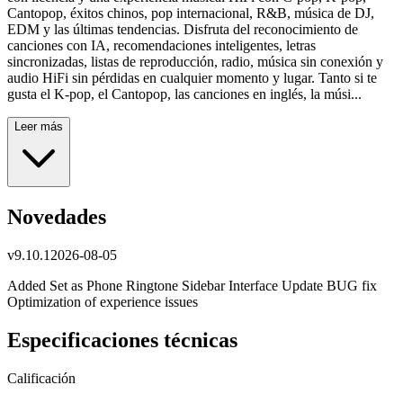
Cantopop, éxitos chinos, pop internacional, R&B, música de DJ,
EDM y las últimas tendencias. Disfruta del reconocimiento de
canciones con IA, recomendaciones inteligentes, letras
sincronizadas, listas de reproducción, radio, música sin conexión y
audio HiFi sin pérdidas en cualquier momento y lugar. Tanto si te
gusta el K-pop, el Cantopop, las canciones en inglés, la músi...
Leer más
Novedades
v
9.10.1
2026-08-05
Added Set as Phone Ringtone Sidebar Interface Update BUG fix
Optimization of experience issues
Especificaciones técnicas
Calificación