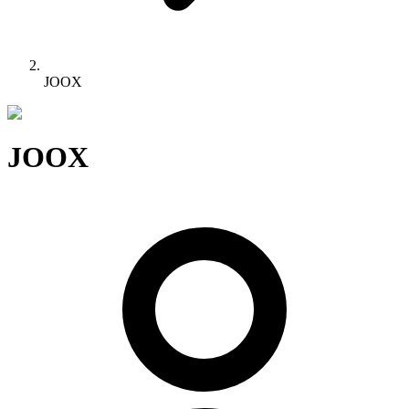
JOOX
JOOX