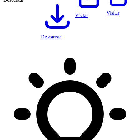
Visitar
Visitar
Descargar