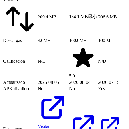
134.1 MB
最小
209.4 MB
206.6 MB
Descargas
4.6M+
100.0M+
100 M
Calificación
N/D
N/D
5.0
Actualizado
2026-08-05
2026-08-04
2026-07-15
APK dividido
No
No
Yes
Visitar
Descargar