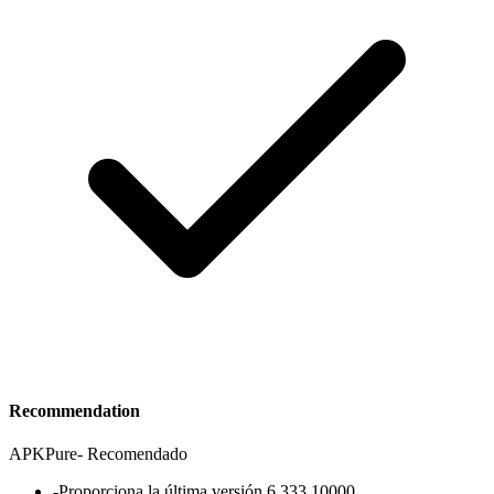
Recommendation
APKPure
-
Recomendado
-
Proporciona la última versión 6.333.10000