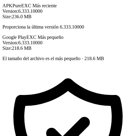
APKPure
EXC
Más reciente
Version:
6.333.10000
Size:
236.0 MB
Proporciona la última versión 6.333.10000
Google Play
EXC
Más pequeño
Version:
6.333.10000
Size:
218.6 MB
El tamaño del archivo es el más pequeño · 218.6 MB