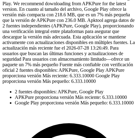
Play. We recommend downloading from APKPure for the latest
version. En cuanto al tamaño del archivo, Google Play ofrece la
versión más compacta con 218.6 MB, que es un 7% más pequeña
que la versión de APKPure con 236.0 MB. Apktool agrega datos de
2 fuentes independientes (APKPure, Google Play), proporcionando
una verificación integral entre plataformas para asegurar que
descargue la versión más adecuada. Esta aplicación se mantiene
activamente con actualizaciones disponibles en múltiples fuentes. La
actualización más reciente fue el 2026-07-28 13:26:49. Para
usuarios que buscan las últimas funciones y actualizaciones de
seguridad Para usuarios con almacenamiento limitado—ofrece un
paquete un 7% más pequeño Fuente más confiable con verificación
oficial 2 fuentes disponibles: APKPure, Google Play APKPure
proporciona versión Más reciente: 6.333.10000 Google Play
proporciona versión Más pequeño: 6.333.10000
2 fuentes disponibles: APKPure, Google Play
APKPure proporciona versión Más reciente: 6.333.10000
Google Play proporciona versión Más pequeño: 6.333.10000