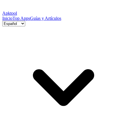
Apktool
Inicio
Top Apps
Guías y Artículos