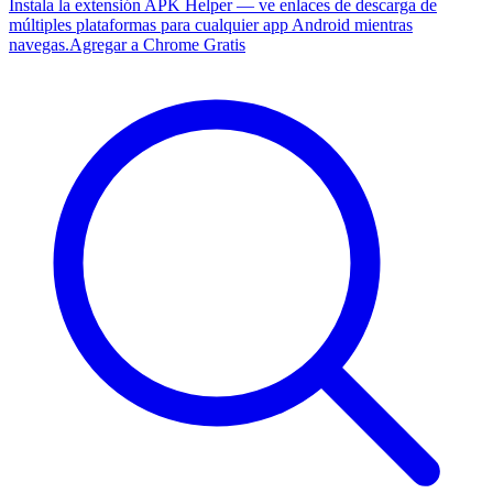
Instala la extensión APK Helper — ve enlaces de descarga de
múltiples plataformas para cualquier app Android mientras
navegas.
Agregar a Chrome Gratis