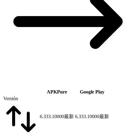
APKPure
Google Play
Versión
6.333.10000
最新
6.333.10000
最新