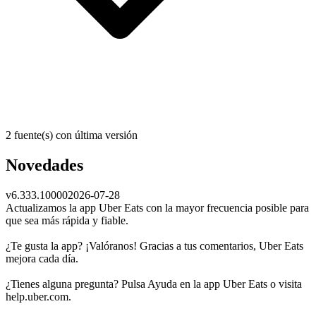
2 fuente(s) con última versión
Novedades
v
6.333.10000
2026-07-28
Actualizamos la app Uber Eats con la mayor frecuencia posible para
que sea más rápida y fiable.
¿Te gusta la app? ¡Valóranos! Gracias a tus comentarios, Uber Eats
mejora cada día.
¿Tienes alguna pregunta? Pulsa Ayuda en la app Uber Eats o visita
help.uber.com.