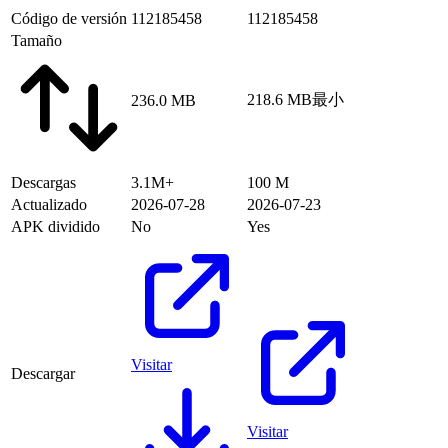
Código de versión
112185458
112185458
Tamaño
218.6 MB
最小
236.0 MB
Descargas
3.1M+
100 M
Actualizado
2026-07-28
2026-07-23
APK dividido
No
Yes
Visitar
Descargar
Visitar