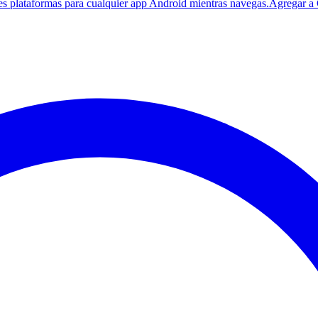
es plataformas para cualquier app Android mientras navegas.
Agregar a