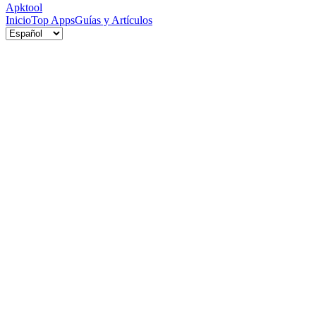
Apktool
Inicio
Top Apps
Guías y Artículos