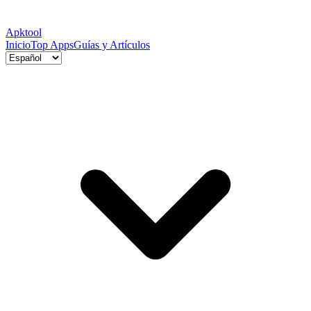
Apktool
Inicio
Top Apps
Guías y Artículos