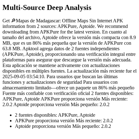
Multi-Source Deep Analysis
Get 🔎Mapas de Madagascar: Offline Maps Sin Internet APK
information from 2 sources: APKPure, Aptoide. We recommend
downloading from APKPure for the latest version. En cuanto al
tamaño del archivo, Aptoide ofrece la versión más compacta con 8.9
MB, que es un 86% más pequeña que la versión de APKPure con
63.8 MB. Apktool agrega datos de 2 fuentes independientes
(APKPure, Aptoide), proporcionando una verificación integral entre
plataformas para asegurar que descargue la versión más adecuada.
Esta aplicación se mantiene activamente con actualizaciones
disponibles en múltiples fuentes. La actualización más reciente fue el
2025-09-05 03:54:10. Para usuarios que buscan las últimas
funciones y actualizaciones de seguridad Para usuarios con
almacenamiento limitado—ofrece un paquete un 86% más pequeño
Fuente más confiable con verificación oficial 2 fuentes disponibles:
APKPure, Aptoide APKPure proporciona versión Más reciente:
2.0.2 Aptoide proporciona versión Más pequeño: 2.0.2
2 fuentes disponibles: APKPure, Aptoide
APKPure proporciona versión Más reciente: 2.0.2
Aptoide proporciona versión Más pequeño: 2.0.2