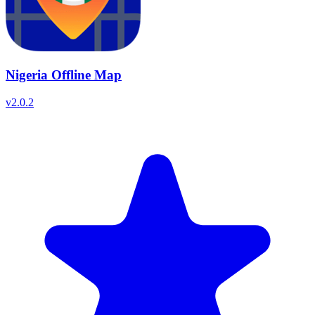
Nigeria Offline Map
v
2.0.2