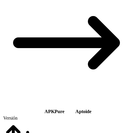
APKPure
Aptoide
Versión