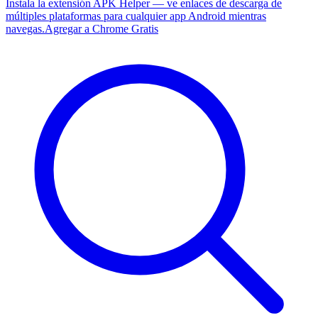
Instala la extensión APK Helper — ve enlaces de descarga de
múltiples plataformas para cualquier app Android mientras
navegas.
Agregar a Chrome Gratis