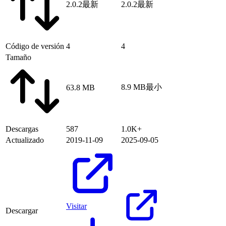
2.0.2
最新
2.0.2
最新
Código de versión
4
4
Tamaño
8.9 MB
最小
63.8 MB
Descargas
587
1.0K+
Actualizado
2019-11-09
2025-09-05
Visitar
Descargar