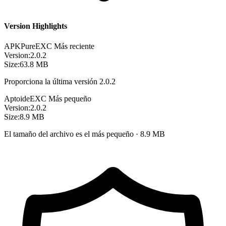
Version Highlights
APKPure
EXC
Más reciente
Version:
2.0.2
Size:
63.8 MB
Proporciona la última versión 2.0.2
Aptoide
EXC
Más pequeño
Version:
2.0.2
Size:
8.9 MB
El tamaño del archivo es el más pequeño · 8.9 MB