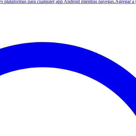
es plataformas para cualquier app Android mientras navegas.
Agregar a