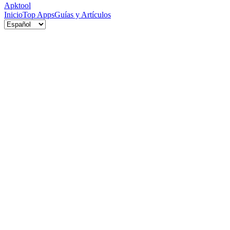
Apktool
Inicio
Top Apps
Guías y Artículos