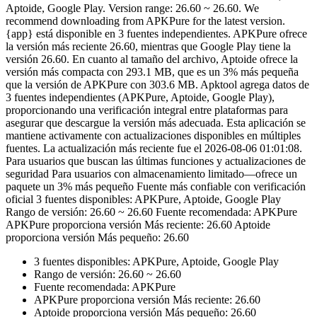
Aptoide, Google Play. Version range: 26.60 ~ 26.60. We
recommend downloading from APKPure for the latest version.
{app} está disponible en 3 fuentes independientes. APKPure ofrece
la versión más reciente 26.60, mientras que Google Play tiene la
versión 26.60. En cuanto al tamaño del archivo, Aptoide ofrece la
versión más compacta con 293.1 MB, que es un 3% más pequeña
que la versión de APKPure con 303.6 MB. Apktool agrega datos de
3 fuentes independientes (APKPure, Aptoide, Google Play),
proporcionando una verificación integral entre plataformas para
asegurar que descargue la versión más adecuada. Esta aplicación se
mantiene activamente con actualizaciones disponibles en múltiples
fuentes. La actualización más reciente fue el 2026-08-06 01:01:08.
Para usuarios que buscan las últimas funciones y actualizaciones de
seguridad Para usuarios con almacenamiento limitado—ofrece un
paquete un 3% más pequeño Fuente más confiable con verificación
oficial 3 fuentes disponibles: APKPure, Aptoide, Google Play
Rango de versión: 26.60 ~ 26.60 Fuente recomendada: APKPure
APKPure proporciona versión Más reciente: 26.60 Aptoide
proporciona versión Más pequeño: 26.60
3 fuentes disponibles: APKPure, Aptoide, Google Play
Rango de versión: 26.60 ~ 26.60
Fuente recomendada: APKPure
APKPure proporciona versión Más reciente: 26.60
Aptoide proporciona versión Más pequeño: 26.60