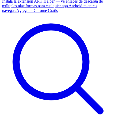
Instala la extensión APK Helper — ve enlaces de descarga de
múltiples plataformas para cualquier app Android mientras
navegas.
Agregar a Chrome Gratis