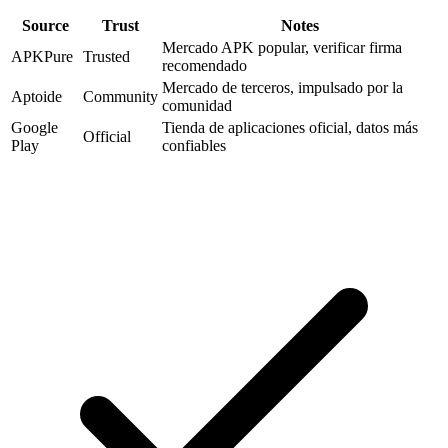
Source
Trust
Notes
Mercado APK popular, verificar firma
APKPure
Trusted
recomendado
Mercado de terceros, impulsado por la
Aptoide
Community
comunidad
Google
Tienda de aplicaciones oficial, datos más
Official
Play
confiables