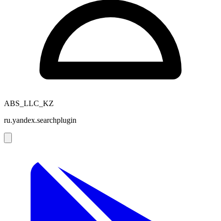
ABS_LLC_KZ
ru.yandex.searchplugin