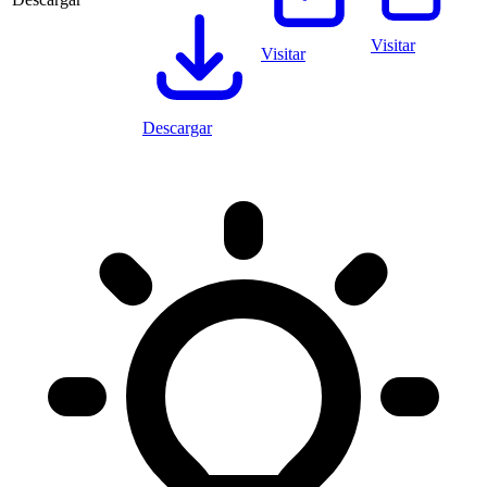
Visitar
Visitar
Descargar