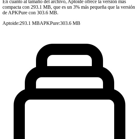
En cuanto al tamaño del archivo, Aptoide ofrece la versión más
compacta con 293.1 MB, que es un 3% más pequeña que la versión
de APKPure con 303.6 MB.
Aptoide
:
293.1 MB
APKPure
:
303.6 MB