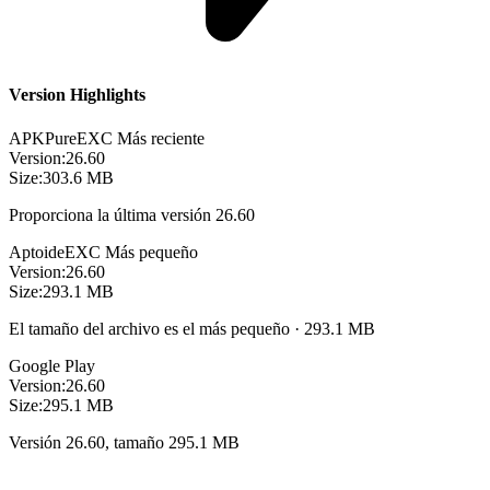
Version Highlights
APKPure
EXC
Más reciente
Version:
26.60
Size:
303.6 MB
Proporciona la última versión 26.60
Aptoide
EXC
Más pequeño
Version:
26.60
Size:
293.1 MB
El tamaño del archivo es el más pequeño · 293.1 MB
Google Play
Version:
26.60
Size:
295.1 MB
Versión 26.60, tamaño 295.1 MB