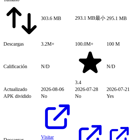
293.1 MB
最小
303.6 MB
295.1 MB
Descargas
3.2M+
100.0M+
100 M
Calificación
N/D
N/D
3.4
Actualizado
2026-08-06
2026-07-28
2026-07-21
APK dividido
No
No
Yes
Visitar
Descargar