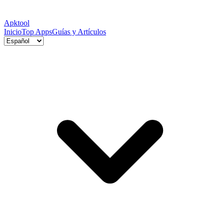
Apktool
Inicio
Top Apps
Guías y Artículos