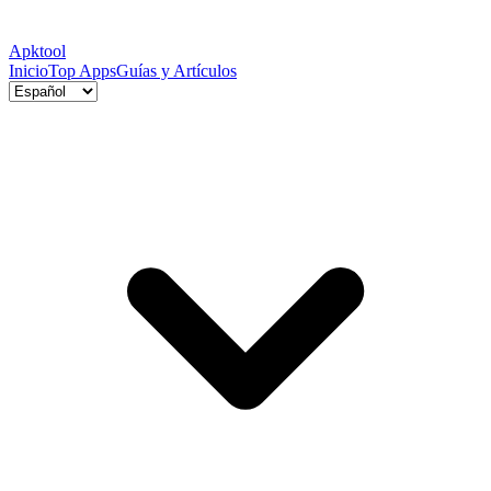
Apktool
Inicio
Top Apps
Guías y Artículos