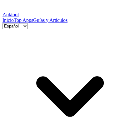
Apktool
Inicio
Top Apps
Guías y Artículos