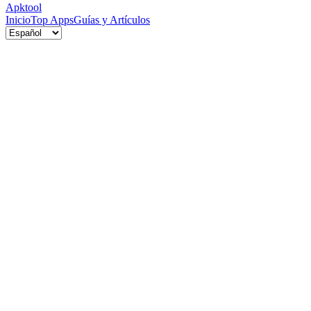
Apktool
Inicio
Top Apps
Guías y Artículos