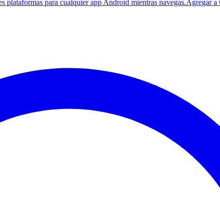
es plataformas para cualquier app Android mientras navegas.
Agregar a