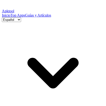
Apktool
Inicio
Top Apps
Guías y Artículos