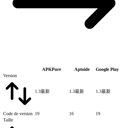
APKPure
Aptoide
Google Play
Version
1.3
最新
1.3
最新
1.3
最新
Code de version
19
16
19
Taille