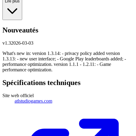
Lire plus
Nouveautés
v
1.3
2026-03-03
What's new in: version 1.3.14: - privacy policy added version
1.3.13: - new user interface; - Google Play leaderboards added; -
performance optimization. version 1.1.1 - 1.2.11: - Game
performance optimization.
Spécifications techniques
Site web officiel
atlstudiogames.com