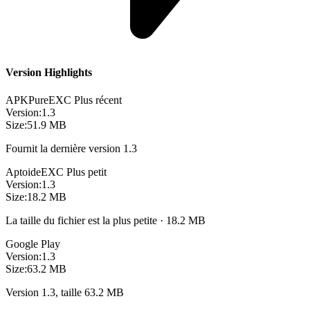
Version Highlights
APKPure
EXC
Plus récent
Version:
1.3
Size:
51.9 MB
Fournit la dernière version 1.3
Aptoide
EXC
Plus petit
Version:
1.3
Size:
18.2 MB
La taille du fichier est la plus petite · 18.2 MB
Google Play
Version:
1.3
Size:
63.2 MB
Version 1.3, taille 63.2 MB