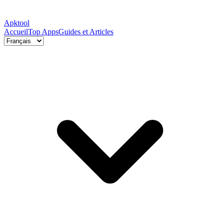
Apktool
Accueil
Top Apps
Guides et Articles