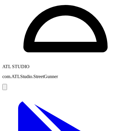
ATL STUDIO
com.ATLStudio.StreetGunner