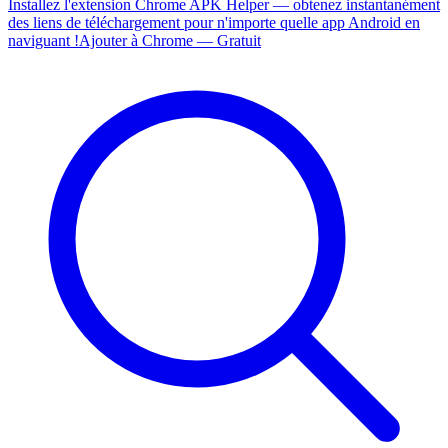
Installez l'extension Chrome APK Helper — obtenez instantanément
des liens de téléchargement pour n'importe quelle app Android en
naviguant !
Ajouter à Chrome — Gratuit