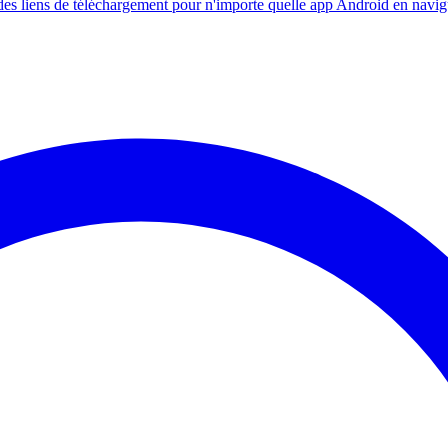
s liens de téléchargement pour n'importe quelle app Android en navig