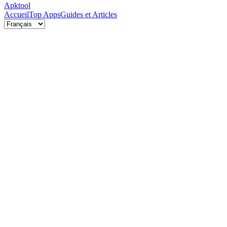
Apktool
Accueil
Top Apps
Guides et Articles