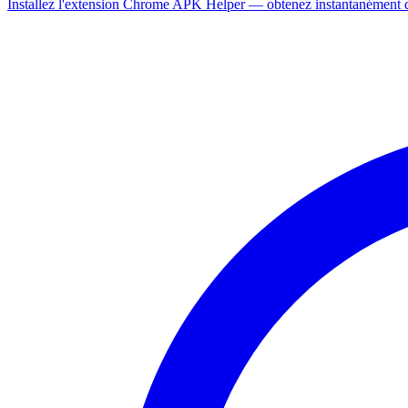
Installez l'extension Chrome APK Helper — obtenez instantanément de