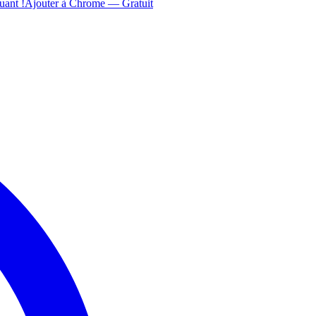
uant !
Ajouter à Chrome — Gratuit