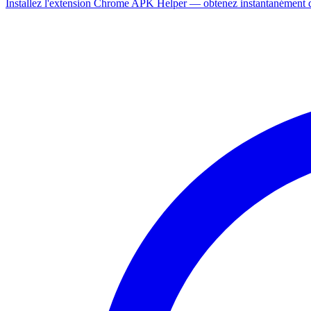
Installez l'extension Chrome APK Helper — obtenez instantanément de