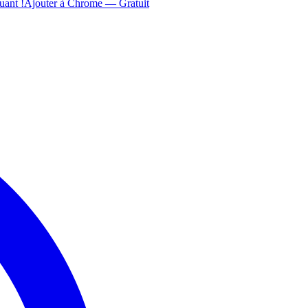
uant !
Ajouter à Chrome — Gratuit