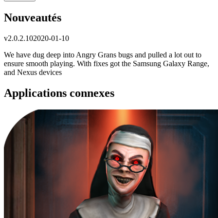
Nouveautés
v
2.0.2.10
2020-01-10
We have dug deep into Angry Grans bugs and pulled a lot out to
ensure smooth playing. With fixes got the Samsung Galaxy Range,
and Nexus devices
Applications connexes