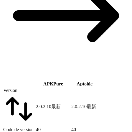
APKPure
Aptoide
Version
2.0.2.10
最新
2.0.2.10
最新
Code de version
40
40