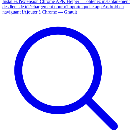
Installez l'extension Chrome APK Helper — obtenez instantanément
des liens de téléchargement pour n'importe quelle app Android en
naviguant !
Ajouter à Chrome — Gratuit