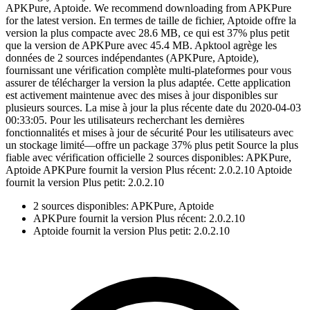
APKPure, Aptoide. We recommend downloading from APKPure
for the latest version. En termes de taille de fichier, Aptoide offre la
version la plus compacte avec 28.6 MB, ce qui est 37% plus petit
que la version de APKPure avec 45.4 MB. Apktool agrège les
données de 2 sources indépendantes (APKPure, Aptoide),
fournissant une vérification complète multi-plateformes pour vous
assurer de télécharger la version la plus adaptée. Cette application
est activement maintenue avec des mises à jour disponibles sur
plusieurs sources. La mise à jour la plus récente date du 2020-04-03
00:33:05. Pour les utilisateurs recherchant les dernières
fonctionnalités et mises à jour de sécurité Pour les utilisateurs avec
un stockage limité—offre un package 37% plus petit Source la plus
fiable avec vérification officielle 2 sources disponibles: APKPure,
Aptoide APKPure fournit la version Plus récent: 2.0.2.10 Aptoide
fournit la version Plus petit: 2.0.2.10
2 sources disponibles: APKPure, Aptoide
APKPure fournit la version Plus récent: 2.0.2.10
Aptoide fournit la version Plus petit: 2.0.2.10