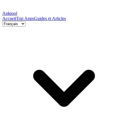
Apktool
Accueil
Top Apps
Guides et Articles