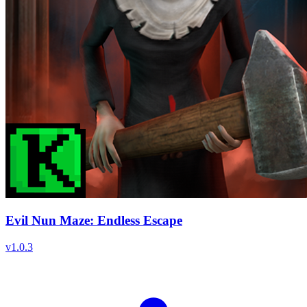
Evil Nun Maze: Endless Escape
v
1.0.3