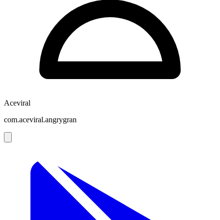
Aceviral
com.aceviral.angrygran