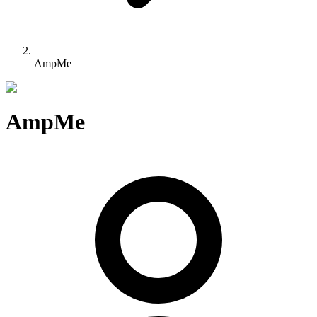
AmpMe
AmpMe