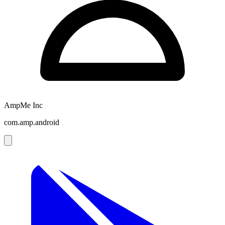
AmpMe Inc
com.amp.android