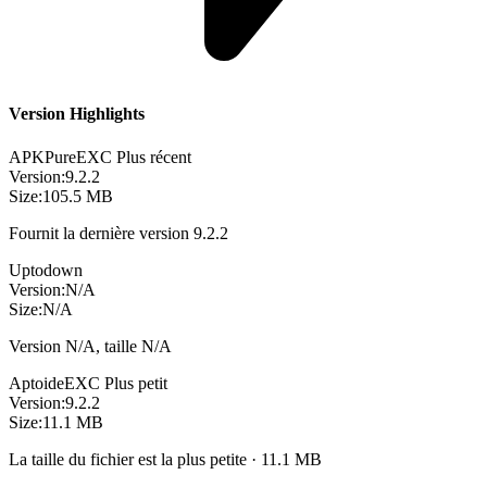
Version Highlights
APKPure
EXC
Plus récent
Version:
9.2.2
Size:
105.5 MB
Fournit la dernière version 9.2.2
Uptodown
Version:
N/A
Size:
N/A
Version N/A, taille N/A
Aptoide
EXC
Plus petit
Version:
9.2.2
Size:
11.1 MB
La taille du fichier est la plus petite · 11.1 MB