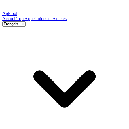
Apktool
Accueil
Top Apps
Guides et Articles