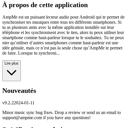
À propos de cette application
AmpMe est un puissant lecteur audio pour Android qui te permet de
synchroniser tes musiques entre tous tes différents smartphones. Si
tu as plusieurs amis avec la même application installée sur leur
téléphone et les synchronisent avec le tien, alors tu peux utiliser leur
smartphone comme haut-parleur lorsque tu le souhaitez. Tu ne peux
nier qu’utiliser d’autres smartphones comme haut-parleur est une
idée géniale, mais ce n’est pas la seule chose qu’AmpMe te permet
de faire. Lorsque tu synchroni...
Lire plus
Nouveautés
v
9.2.2
2024-01-11
Minor music sync bug fixes. Drop a review or send us an email to
support@ampme.com
if you have any questions!