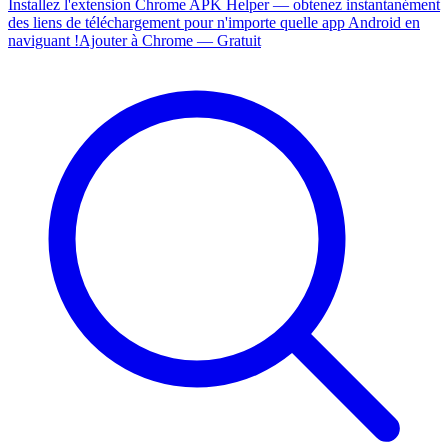
Installez l'extension Chrome APK Helper — obtenez instantanément
des liens de téléchargement pour n'importe quelle app Android en
naviguant !
Ajouter à Chrome — Gratuit