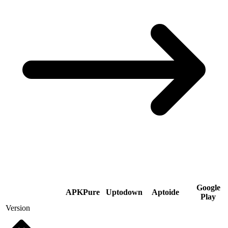
Google
APKPure
Uptodown
Aptoide
Play
Version