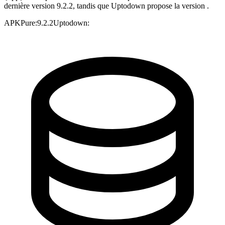
dernière version 9.2.2, tandis que Uptodown propose la version .
APKPure
:
9.2.2
Uptodown
: