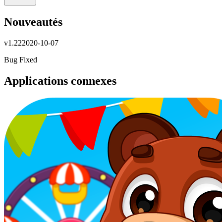
Nouveautés
v
1.22
2020-10-07
Bug Fixed
Applications connexes