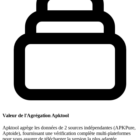
Valeur de l'Agrégation Apktool
Apktool agrège les données de 2 sources indépendantes (APKPure,
Aptoide), fournissant une vérification complète multi-plateformes
pour vous assurer de télécharger la version la plus adaptée.