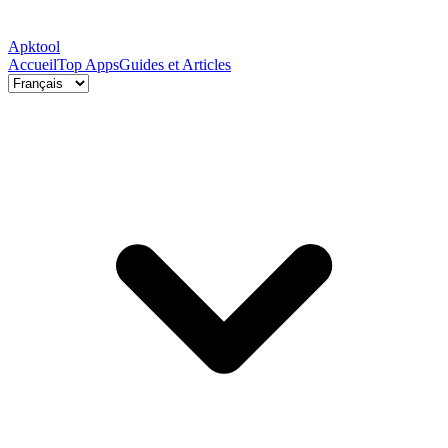
Apktool
Accueil
Top Apps
Guides et Articles