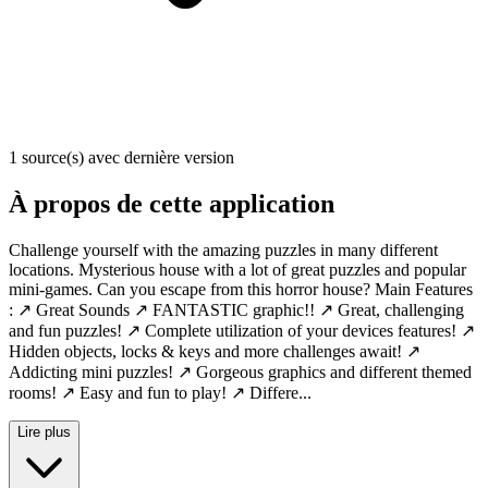
1 source(s) avec dernière version
À propos de cette application
Challenge yourself with the amazing puzzles in many different
locations. Mysterious house with a lot of great puzzles and popular
mini-games. Can you escape from this horror house? Main Features
: ↗ Great Sounds ↗ FANTASTIC graphic!! ↗ Great, challenging
and fun puzzles! ↗ Complete utilization of your devices features! ↗
Hidden objects, locks & keys and more challenges await! ↗
Addicting mini puzzles! ↗ Gorgeous graphics and different themed
rooms! ↗ Easy and fun to play! ↗ Differe...
Lire plus