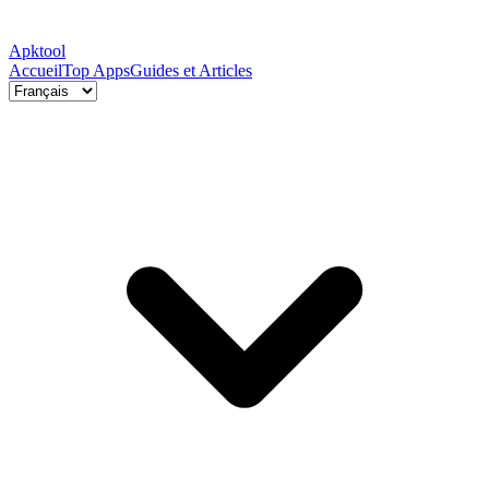
Apktool
Accueil
Top Apps
Guides et Articles