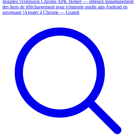
Installez l'extension Chrome APK Helper — obtenez instantanément
des liens de téléchargement pour n'importe quelle app Android en
naviguant !
Ajouter à Chrome — Gratuit