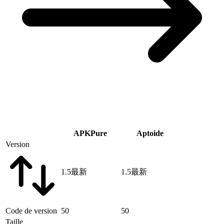
APKPure
Aptoide
Version
1.5
最新
1.5
最新
Code de version
50
50
Taille