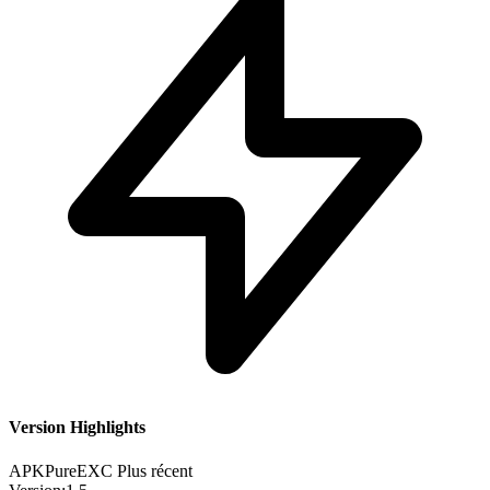
Version Highlights
APKPure
EXC
Plus récent