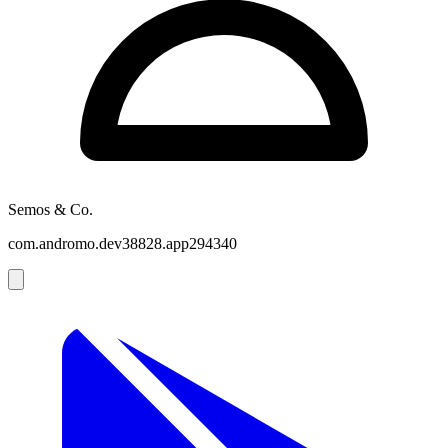
Semos & Co.
com.andromo.dev38828.app294340