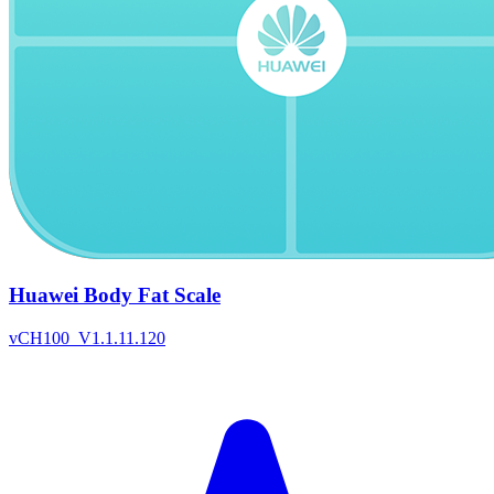
Huawei Body Fat Scale
v
CH100_V1.1.11.120