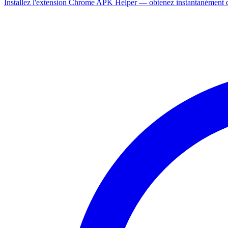
Installez l'extension Chrome APK Helper — obtenez instantanément de