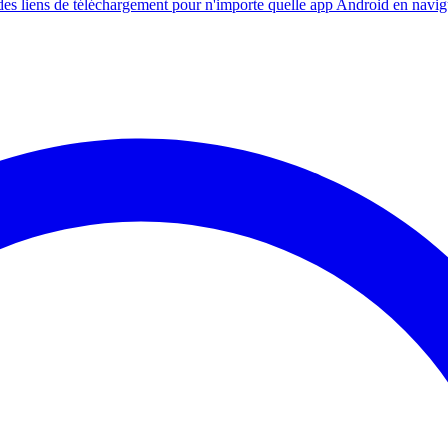
s liens de téléchargement pour n'importe quelle app Android en navig