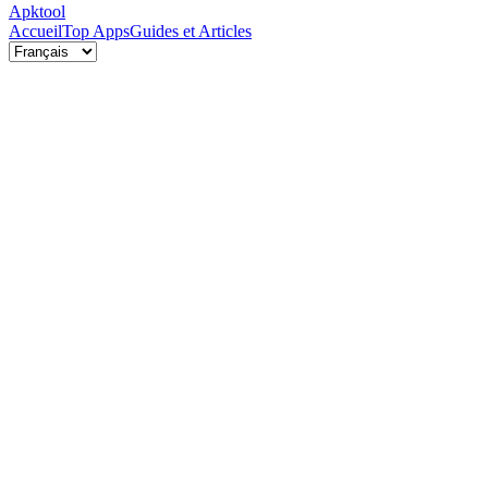
Apktool
Accueil
Top Apps
Guides et Articles