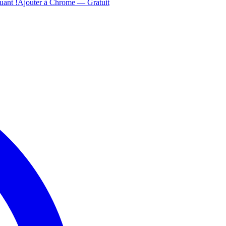
uant !
Ajouter à Chrome — Gratuit