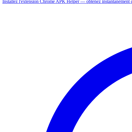
Installez l'extension Chrome APK Helper — obtenez instantanément de