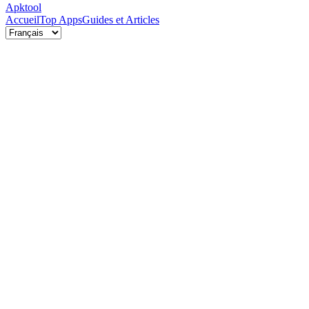
Apktool
Accueil
Top Apps
Guides et Articles