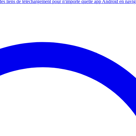
s liens de téléchargement pour n'importe quelle app Android en navig