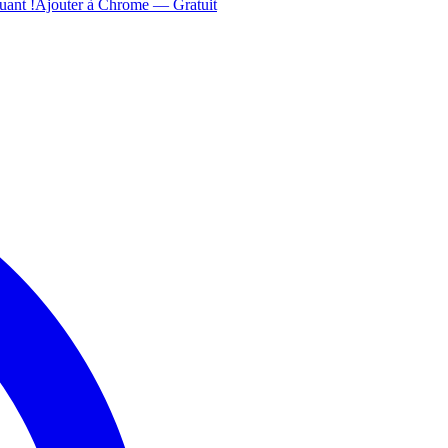
uant !
Ajouter à Chrome — Gratuit