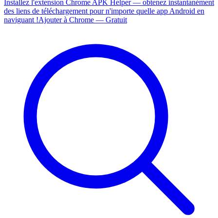
Installez l'extension Chrome APK Helper — obtenez instantanément
des liens de téléchargement pour n'importe quelle app Android en
naviguant !
Ajouter à Chrome — Gratuit