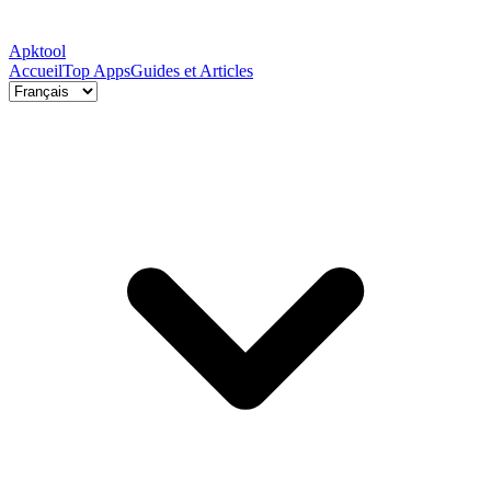
Apktool
Accueil
Top Apps
Guides et Articles