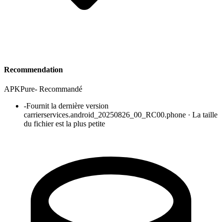
Recommendation
APKPure
-
Recommandé
-
Fournit la dernière version
carrierservices.android_20250826_00_RC00.phone · La taille
du fichier est la plus petite