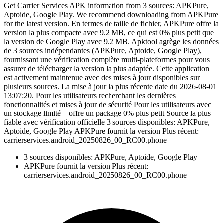
Get Carrier Services APK information from 3 sources: APKPure,
Aptoide, Google Play. We recommend downloading from APKPure
for the latest version. En termes de taille de fichier, APKPure offre la
version la plus compacte avec 9.2 MB, ce qui est 0% plus petit que
la version de Google Play avec 9.2 MB. Apktool agrège les données
de 3 sources indépendantes (APKPure, Aptoide, Google Play),
fournissant une vérification complète multi-plateformes pour vous
assurer de télécharger la version la plus adaptée. Cette application
est activement maintenue avec des mises à jour disponibles sur
plusieurs sources. La mise à jour la plus récente date du 2026-08-01
13:07:20. Pour les utilisateurs recherchant les dernières
fonctionnalités et mises à jour de sécurité Pour les utilisateurs avec
un stockage limité—offre un package 0% plus petit Source la plus
fiable avec vérification officielle 3 sources disponibles: APKPure,
Aptoide, Google Play APKPure fournit la version Plus récent:
carrierservices.android_20250826_00_RC00.phone
3 sources disponibles: APKPure, Aptoide, Google Play
APKPure fournit la version Plus récent:
carrierservices.android_20250826_00_RC00.phone