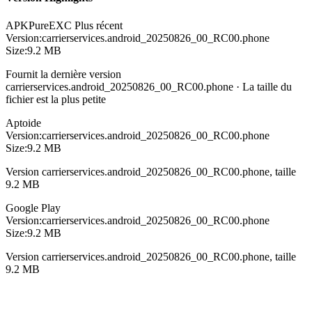
APKPure
EXC
Plus récent
Version:
carrierservices.android_20250826_00_RC00.phone
Size:
9.2 MB
Fournit la dernière version
carrierservices.android_20250826_00_RC00.phone · La taille du
fichier est la plus petite
Aptoide
Version:
carrierservices.android_20250826_00_RC00.phone
Size:
9.2 MB
Version carrierservices.android_20250826_00_RC00.phone, taille
9.2 MB
Google Play
Version:
carrierservices.android_20250826_00_RC00.phone
Size:
9.2 MB
Version carrierservices.android_20250826_00_RC00.phone, taille
9.2 MB