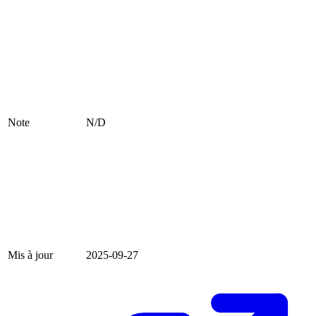
Note
N/D
Mis à jour
2025-09-27