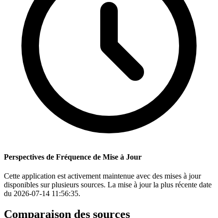
Perspectives de Fréquence de Mise à Jour
Cette application est activement maintenue avec des mises à jour
disponibles sur plusieurs sources. La mise à jour la plus récente date
du 2026-07-14 11:56:35.
Comparaison des sources