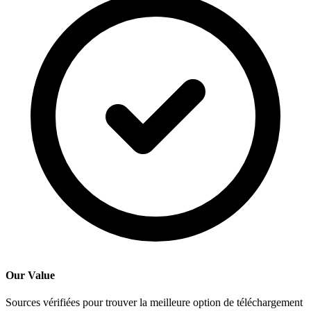
Our Value
Sources vérifiées pour trouver la meilleure option de téléchargement