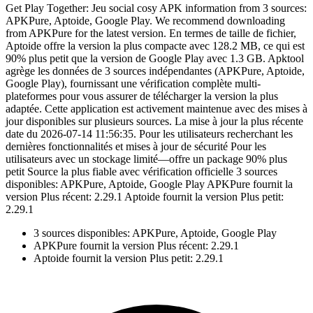
Get Play Together: Jeu social cosy APK information from 3 sources:
APKPure, Aptoide, Google Play. We recommend downloading
from APKPure for the latest version. En termes de taille de fichier,
Aptoide offre la version la plus compacte avec 128.2 MB, ce qui est
90% plus petit que la version de Google Play avec 1.3 GB. Apktool
agrège les données de 3 sources indépendantes (APKPure, Aptoide,
Google Play), fournissant une vérification complète multi-
plateformes pour vous assurer de télécharger la version la plus
adaptée. Cette application est activement maintenue avec des mises à
jour disponibles sur plusieurs sources. La mise à jour la plus récente
date du 2026-07-14 11:56:35. Pour les utilisateurs recherchant les
dernières fonctionnalités et mises à jour de sécurité Pour les
utilisateurs avec un stockage limité—offre un package 90% plus
petit Source la plus fiable avec vérification officielle 3 sources
disponibles: APKPure, Aptoide, Google Play APKPure fournit la
version Plus récent: 2.29.1 Aptoide fournit la version Plus petit:
2.29.1
3 sources disponibles: APKPure, Aptoide, Google Play
APKPure fournit la version Plus récent: 2.29.1
Aptoide fournit la version Plus petit: 2.29.1