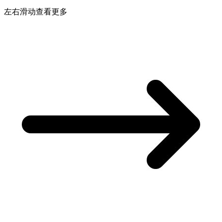
左右滑动查看更多