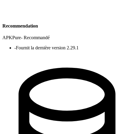
Recommendation
APKPure
-
Recommandé
-
Fournit la dernière version 2.29.1