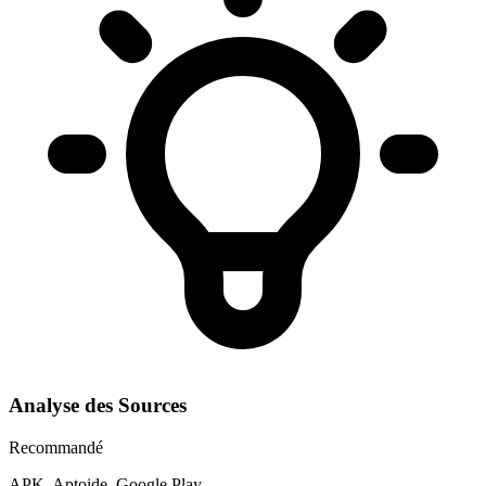
Analyse des Sources
Recommandé
APK, Aptoide, Google Play