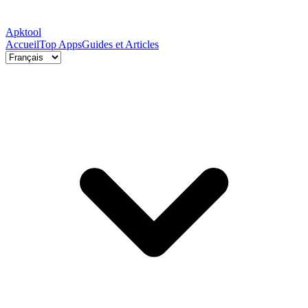
Apktool
Accueil
Top Apps
Guides et Articles