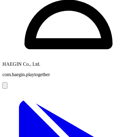
HAEGIN Co., Ltd.
com.haegin.playtogether