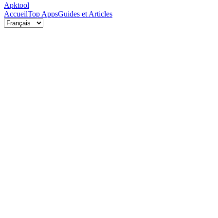
Apktool
Accueil
Top Apps
Guides et Articles