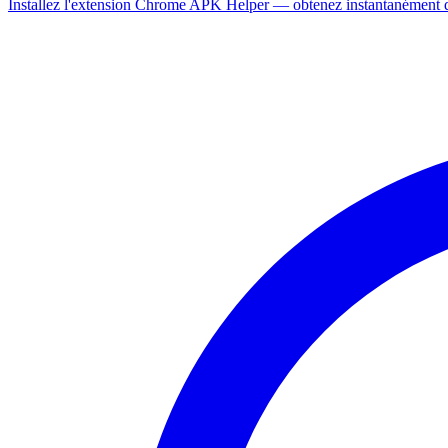
Installez l'extension Chrome APK Helper — obtenez instantanément de