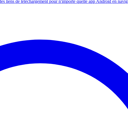
s liens de téléchargement pour n'importe quelle app Android en navig