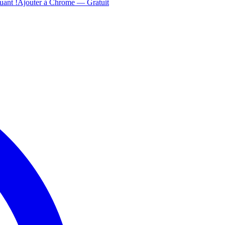
uant !
Ajouter à Chrome — Gratuit