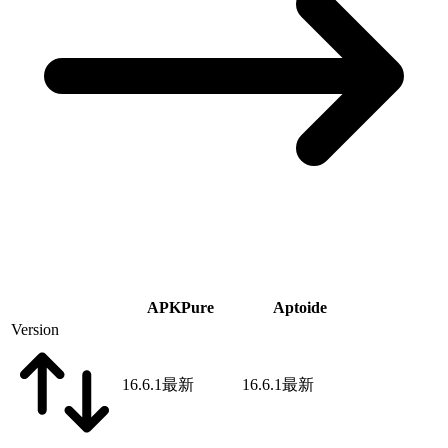
APKPure
Aptoide
Version
16.6.1
最新
16.6.1
最新