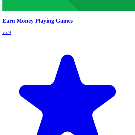
Earn Money Playing Games
v
5.9