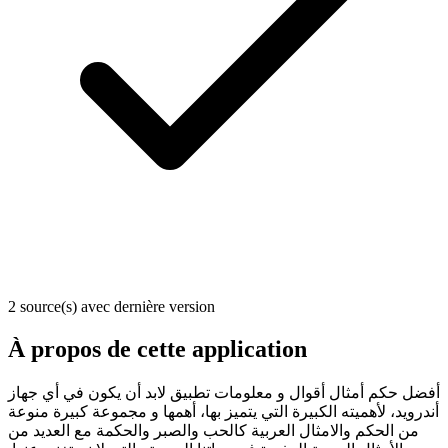
2 source(s) avec dernière version
À propos de cette application
أفضل حكم أمثال أقوال و معلومات تطبيق لابد أن يكون في أي جهاز
أندرويد، لأهميته الكبيرة التي يتميز بها، أهمها و مجموعة كبيرة منوعة
من الحكم والامثال العربية كالحب والصبر والحكمة مع العديد من