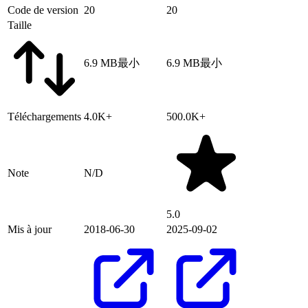
Code de version
20
20
Taille
6.9 MB
最小
6.9 MB
最小
Téléchargements
4.0K+
500.0K+
Note
N/D
5.0
Mis à jour
2018-06-30
2025-09-02