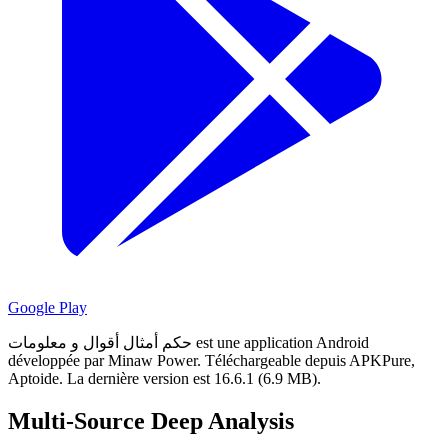
Google Play
حكم أمثال أقوال و معلومات est une application Android
développée par Minaw Power.
Téléchargeable depuis APKPure,
Aptoide.
La dernière version est 16.6.1 (6.9 MB).
Multi-Source Deep Analysis