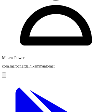
Minaw Power
com.marocf.afdalhikammaalomat