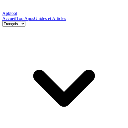
Apktool
Accueil
Top Apps
Guides et Articles