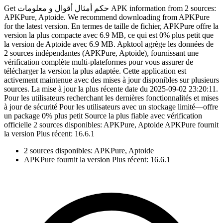
Get حكم أمثال أقوال و معلومات APK information from 2 sources:
APKPure, Aptoide. We recommend downloading from APKPure
for the latest version. En termes de taille de fichier, APKPure offre la
version la plus compacte avec 6.9 MB, ce qui est 0% plus petit que
la version de Aptoide avec 6.9 MB. Apktool agrège les données de
2 sources indépendantes (APKPure, Aptoide), fournissant une
vérification complète multi-plateformes pour vous assurer de
télécharger la version la plus adaptée. Cette application est
activement maintenue avec des mises à jour disponibles sur plusieurs
sources. La mise à jour la plus récente date du 2025-09-02 23:20:11.
Pour les utilisateurs recherchant les dernières fonctionnalités et mises
à jour de sécurité Pour les utilisateurs avec un stockage limité—offre
un package 0% plus petit Source la plus fiable avec vérification
officielle 2 sources disponibles: APKPure, Aptoide APKPure fournit
la version Plus récent: 16.6.1
2 sources disponibles: APKPure, Aptoide
APKPure fournit la version Plus récent: 16.6.1