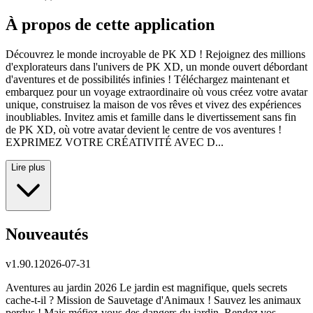
À propos de cette application
Découvrez le monde incroyable de PK XD ! Rejoignez des millions
d'explorateurs dans l'univers de PK XD, un monde ouvert débordant
d'aventures et de possibilités infinies ! Téléchargez maintenant et
embarquez pour un voyage extraordinaire où vous créez votre avatar
unique, construisez la maison de vos rêves et vivez des expériences
inoubliables. Invitez amis et famille dans le divertissement sans fin
de PK XD, où votre avatar devient le centre de vos aventures !
EXPRIMEZ VOTRE CRÉATIVITÉ AVEC D...
Lire plus
Nouveautés
v
1.90.1
2026-07-31
Aventures au jardin 2026 Le jardin est magnifique, quels secrets
cache-t-il ? Mission de Sauvetage d'Animaux ! Sauvez les animaux
perdus ! Mais méfiez-vous des dangers du jardin. Rendez vos