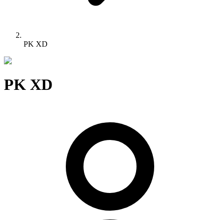
PK XD
PK XD