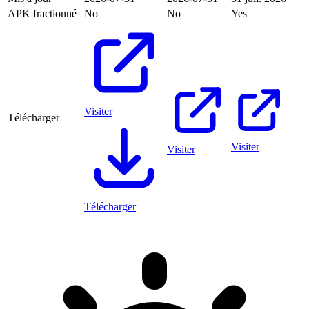
APK fractionné
No
No
Yes
Visiter
Télécharger
Visiter
Visiter
Télécharger