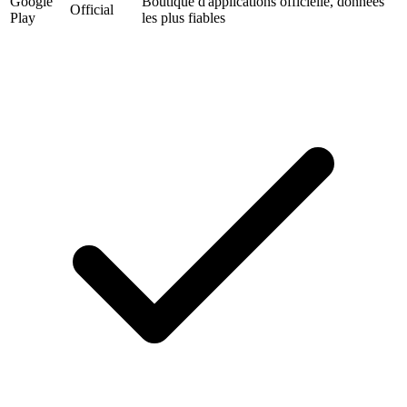
Google
Boutique d'applications officielle, données
Official
Play
les plus fiables