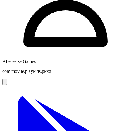
Afterverse Games
com.movile.playkids.pkxd