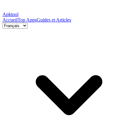
Apktool
Accueil
Top Apps
Guides et Articles