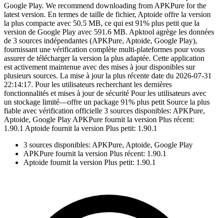
Google Play. We recommend downloading from APKPure for the
latest version. En termes de taille de fichier, Aptoide offre la version
la plus compacte avec 50.5 MB, ce qui est 91% plus petit que la
version de Google Play avec 591.6 MB. Apktool agrège les données
de 3 sources indépendantes (APKPure, Aptoide, Google Play),
fournissant une vérification complète multi-plateformes pour vous
assurer de télécharger la version la plus adaptée. Cette application
est activement maintenue avec des mises à jour disponibles sur
plusieurs sources. La mise à jour la plus récente date du 2026-07-31
22:14:17. Pour les utilisateurs recherchant les dernières
fonctionnalités et mises à jour de sécurité Pour les utilisateurs avec
un stockage limité—offre un package 91% plus petit Source la plus
fiable avec vérification officielle 3 sources disponibles: APKPure,
Aptoide, Google Play APKPure fournit la version Plus récent:
1.90.1 Aptoide fournit la version Plus petit: 1.90.1
3 sources disponibles: APKPure, Aptoide, Google Play
APKPure fournit la version Plus récent: 1.90.1
Aptoide fournit la version Plus petit: 1.90.1