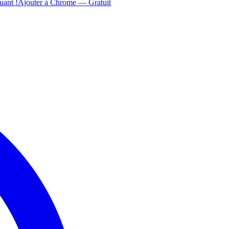
uant !
Ajouter à Chrome — Gratuit