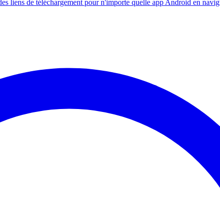
s liens de téléchargement pour n'importe quelle app Android en navig