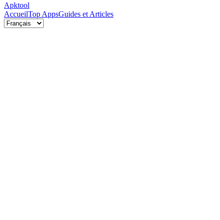
Apktool
Accueil
Top Apps
Guides et Articles