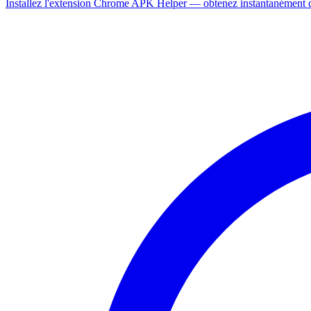
Installez l'extension Chrome APK Helper — obtenez instantanément de