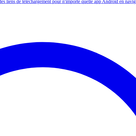
s liens de téléchargement pour n'importe quelle app Android en navig