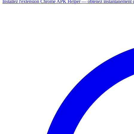
Installez l'extension Chrome APK Helper — obtenez instantanément de