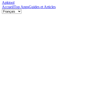
Apktool
Accueil
Top Apps
Guides et Articles