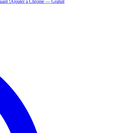
uant !
Ajouter à Chrome — Gratuit