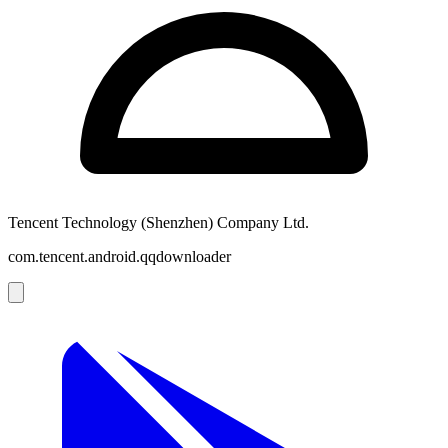
Tencent Technology (Shenzhen) Company Ltd.
com.tencent.android.qqdownloader