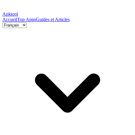
Apktool
Accueil
Top Apps
Guides et Articles