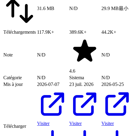
31.6 MB
N/D
29.9 MB
最小
Téléchargements
117.9K+
389.6K+
44.2K+
Note
N/D
N/D
4.6
Catégorie
N/D
Sistema
N/D
Mis à jour
2026-07-07
23 juil. 2026
2026-05-25
Visiter
Visiter
Visiter
Télécharger