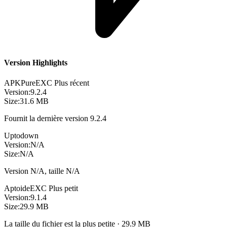
Version Highlights
APKPure
EXC
Plus récent
Version:
9.2.4
Size:
31.6 MB
Fournit la dernière version 9.2.4
Uptodown
Version:
N/A
Size:
N/A
Version N/A, taille N/A
Aptoide
EXC
Plus petit
Version:
9.1.4
Size:
29.9 MB
La taille du fichier est la plus petite · 29.9 MB