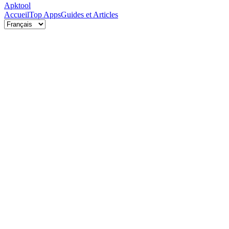
Apktool
Accueil
Top Apps
Guides et Articles