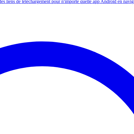
s liens de téléchargement pour n'importe quelle app Android en navig