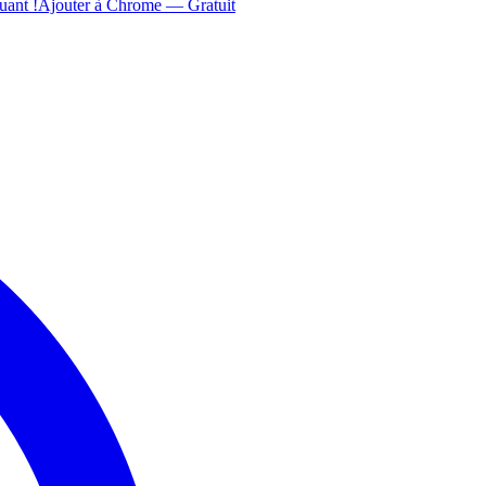
uant !
Ajouter à Chrome — Gratuit