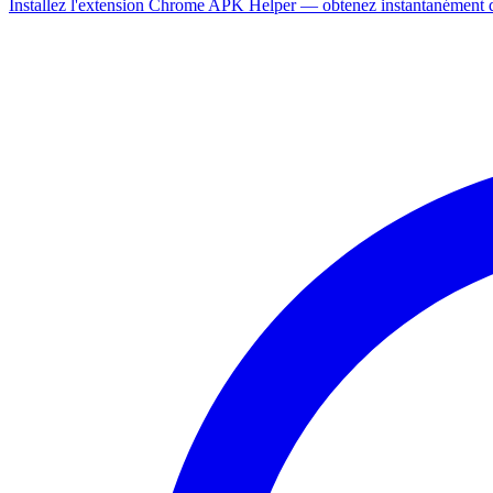
Installez l'extension Chrome APK Helper — obtenez instantanément de