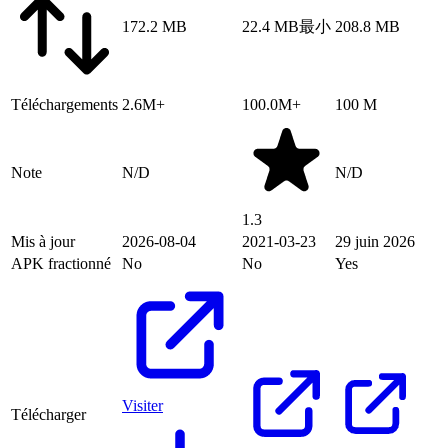
172.2 MB
22.4 MB
最小
208.8 MB
Téléchargements
2.6M+
100.0M+
100 M
Note
N/D
N/D
1.3
Mis à jour
2026-08-04
2021-03-23
29 juin 2026
APK fractionné
No
No
Yes
Visiter
Télécharger