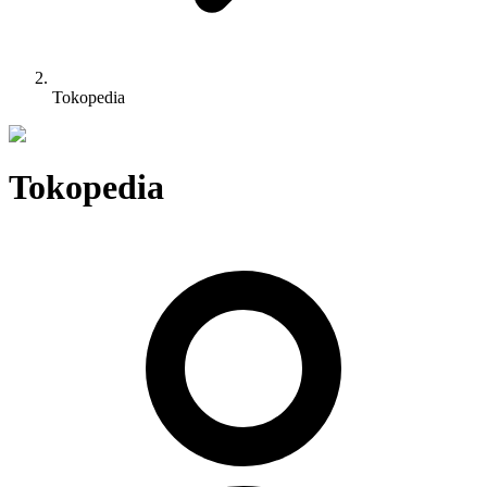
Tokopedia
Tokopedia