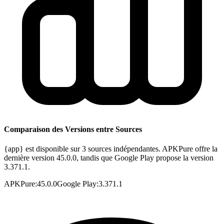
Comparaison des Versions entre Sources
{app} est disponible sur 3 sources indépendantes. APKPure offre la
dernière version 45.0.0, tandis que Google Play propose la version
3.371.1.
APKPure
:
45.0.0
Google Play
:
3.371.1