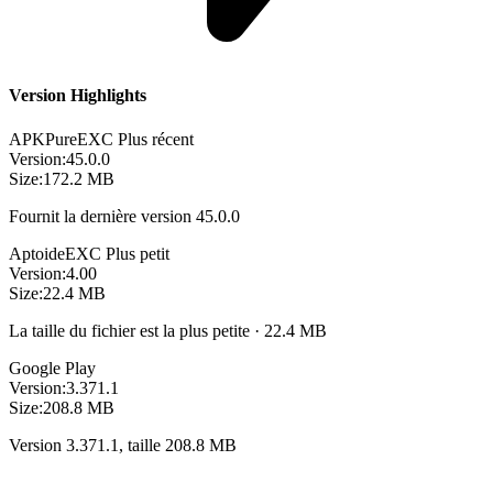
Version Highlights
APKPure
EXC
Plus récent
Version:
45.0.0
Size:
172.2 MB
Fournit la dernière version 45.0.0
Aptoide
EXC
Plus petit
Version:
4.00
Size:
22.4 MB
La taille du fichier est la plus petite · 22.4 MB
Google Play
Version:
3.371.1
Size:
208.8 MB
Version 3.371.1, taille 208.8 MB