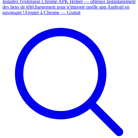
Installez l'extension Chrome APK Helper — obtenez instantanément
des liens de téléchargement pour n'importe quelle app Android en
naviguant !
Ajouter à Chrome — Gratuit