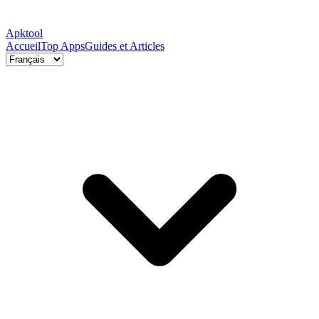
Apktool
Accueil
Top Apps
Guides et Articles