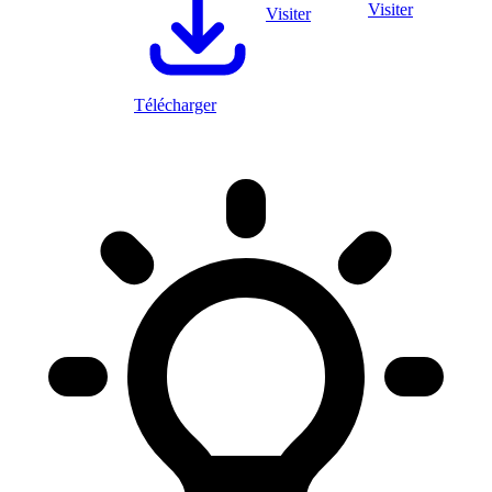
Visiter
Visiter
Télécharger