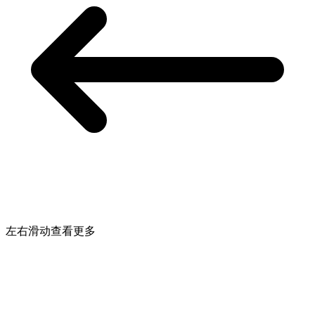
左右滑动查看更多