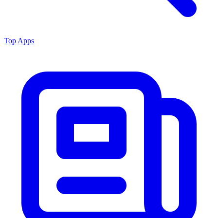
Top Apps