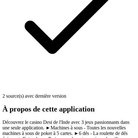
2 source(s) avec dernière version
À propos de cette application
Découvrez le casino Desi de l'Inde avec 3 jeux passionnants dans
une seule application. ►Machines à sous - Toutes les nouvelles
machines à sous de poker à 5 cartes. ►6 dés - La roulette de dés