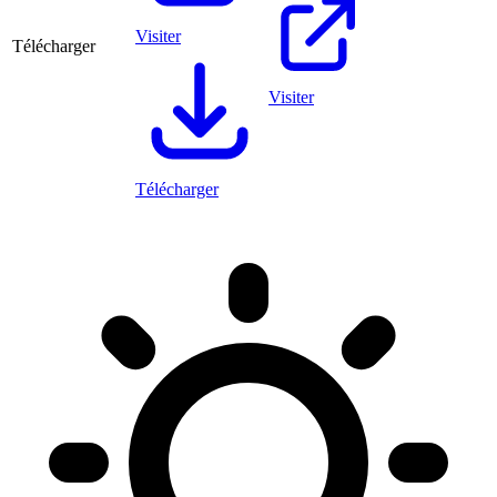
Visiter
Télécharger
Visiter
Télécharger