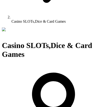
Casino SLOTs,Dice & Card Games
Casino SLOTs,Dice & Card
Games