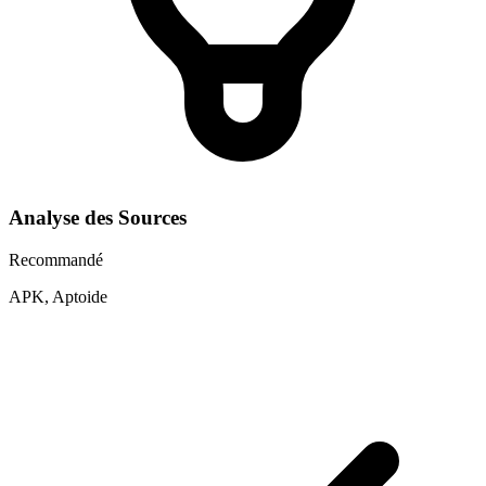
Analyse des Sources
Recommandé
APK, Aptoide