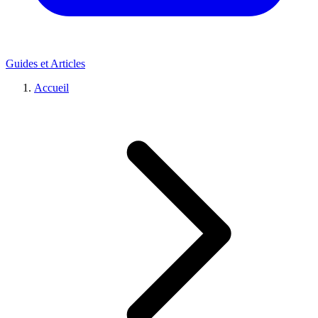
Guides et Articles
Accueil