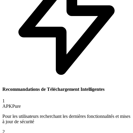
Recommandations de Téléchargement Intelligentes
1
APKPure
Pour les utilisateurs recherchant les dernières fonctionnalités et mises
à jour de sécurité
2