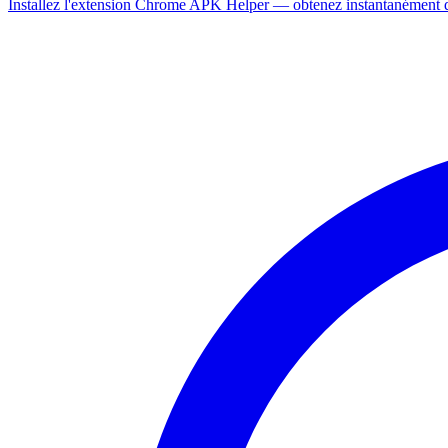
Installez l'extension Chrome APK Helper — obtenez instantanément de