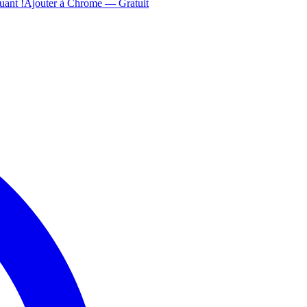
uant !
Ajouter à Chrome — Gratuit