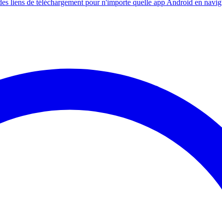
s liens de téléchargement pour n'importe quelle app Android en navig