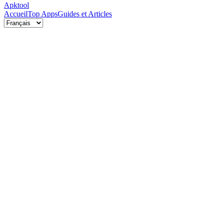
Apktool
Accueil
Top Apps
Guides et Articles