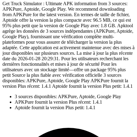
Get Truck Simulator : Ultimate APK information from 3 sources:
APKPure, Aptoide, Google Play. We recommend downloading
from APKPure for the latest version. En termes de taille de fichier,
Aptoide offre la version la plus compacte avec 96.5 MB, ce qui est
95% plus petit que la version de Google Play avec 1.8 GB. Apktool
agrège les données de 3 sources indépendantes (APKPure, Aptoide,
Google Play), fournissant une vérification complète multi-
plateformes pour vous assurer de télécharger la version la plus
adaptée. Cette application est activement maintenue avec des mises à
jour disponibles sur plusieurs sources. La mise à jour la plus récente
date du 2026-01-28 20:29:31. Pour les utilisateurs recherchant les
dernières fonctionnalités et mises à jour de sécurité Pour les
utilisateurs avec un stockage limité—offre un package 95% plus
petit Source la plus fiable avec vérification officielle 3 sources
disponibles: APKPure, Aptoide, Google Play APKPure fournit la
version Plus récent: 1.4.1 Aptoide fournit la version Plus petit: 1.4.1
3 sources disponibles: APKPure, Aptoide, Google Play
APKPure fournit la version Plus récent: 1.4.1
Aptoide fournit la version Plus petit: 1.4.1