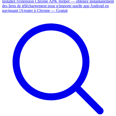
Installez l'extension Chrome APK Helper — obtenez instantanément
des liens de téléchargement pour n'importe quelle app Android en
naviguant !
Ajouter à Chrome — Gratuit