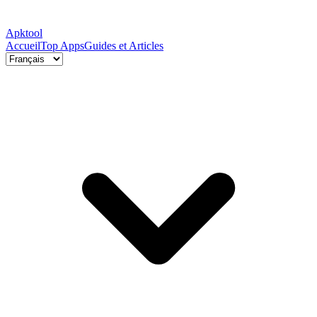
Apktool
Accueil
Top Apps
Guides et Articles