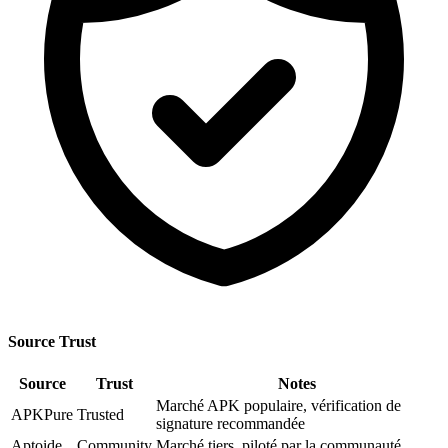
Source Trust
Source
Trust
Notes
Marché APK populaire, vérification de
APKPure
Trusted
signature recommandée
Aptoide
Community
Marché tiers, piloté par la communauté