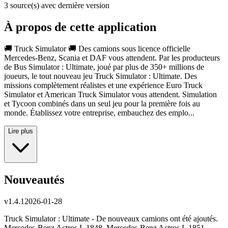
3 source(s) avec dernière version
À propos de cette application
🚚 Truck Simulator 🚚 Des camions sous licence officielle
Mercedes-Benz, Scania et DAF vous attendent. Par les producteurs
de Bus Simulator : Ultimate, joué par plus de 350+ millions de
joueurs, le tout nouveau jeu Truck Simulator : Ultimate. Des
missions complètement réalistes et une expérience Euro Truck
Simulator et American Truck Simulator vous attendent. Simulation
et Tycoon combinés dans un seul jeu pour la première fois au
monde. Établissez votre entreprise, embauchez des emplo...
Lire plus
Nouveautés
v
1.4.1
2026-01-28
Truck Simulator : Ultimate - De nouveaux camions ont été ajoutés.
Mercedes-Benz Actros L 1848, Mercedes-Benz Actros L 1851,