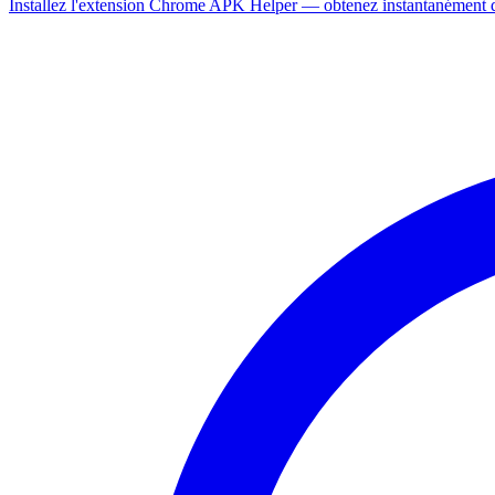
Installez l'extension Chrome APK Helper — obtenez instantanément de