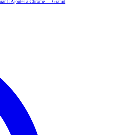
uant !
Ajouter à Chrome — Gratuit