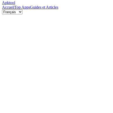
Apktool
Accueil
Top Apps
Guides et Articles