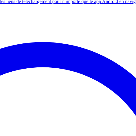
s liens de téléchargement pour n'importe quelle app Android en navig