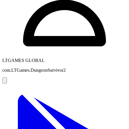
LTGAMES GLOBAL
com.LTGames.DungeonSurvivor2