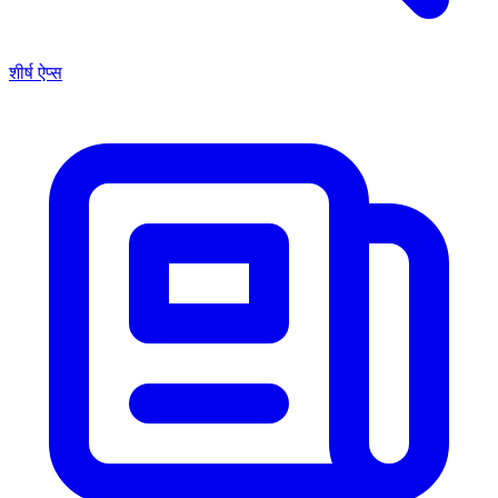
शीर्ष ऐप्स