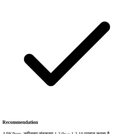
Recommendation
APKPure
-
नवीनतम संस्करण 1.2.9c ~ 1.2.10 प्रदान करता है