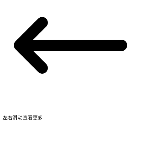
左右滑动查看更多