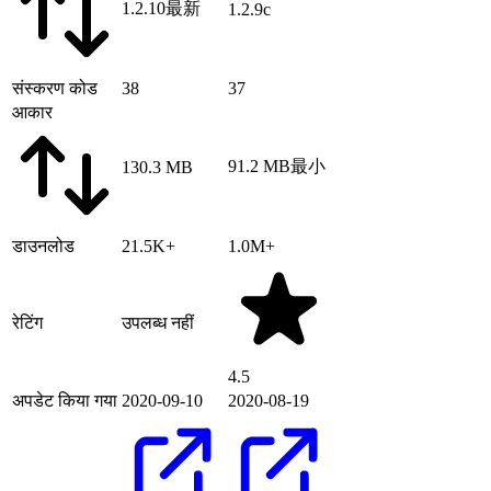
1.2.10
最新
1.2.9c
संस्करण कोड
38
37
आकार
91.2 MB
最小
130.3 MB
डाउनलोड
21.5K+
1.0M+
रेटिंग
उपलब्ध नहीं
4.5
अपडेट किया गया
2020-09-10
2020-08-19