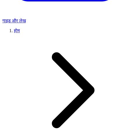
गाइड और लेख
होम