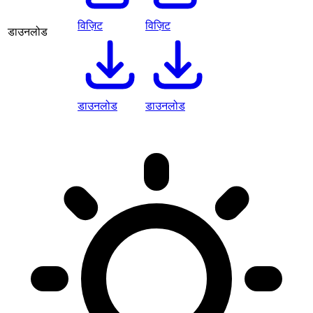
विज़िट
विज़िट
डाउनलोड
डाउनलोड
डाउनलोड