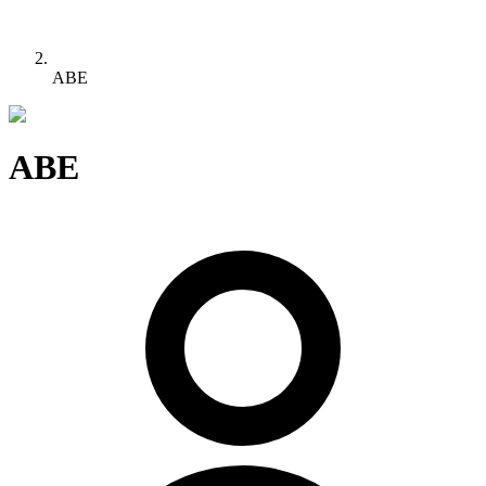
ABE
ABE