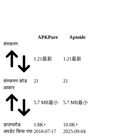
APKPure
Aptoide
संस्करण
1.21
最新
1.21
最新
संस्करण कोड
21
21
आकार
5.7 MB
最小
5.7 MB
最小
डाउनलोड
1.8K+
10.0K+
अपडेट किया गया
2018-07-17
2025-09-04