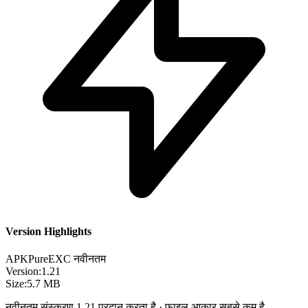
Version Highlights
APKPure
EXC
नवीनतम
Version:
1.21
Size:
5.7 MB
नवीनतम संस्करण 1.21 प्रदान करता है · फ़ाइल आकार सबसे कम है