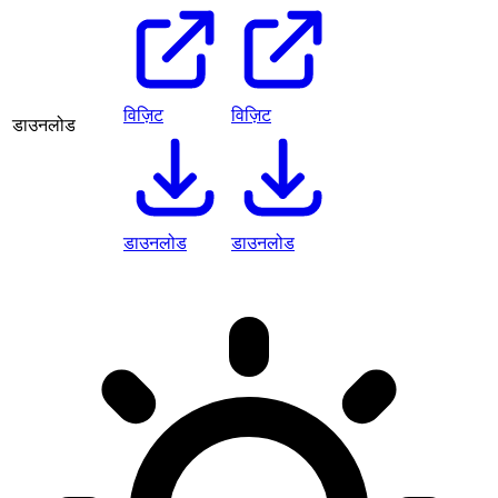
विज़िट
विज़िट
डाउनलोड
डाउनलोड
डाउनलोड