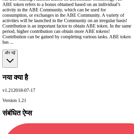
ABE token refers to a bonus obtained based on an individual’s
activity in the ABE Community, which can be used for
consumption, or exchanges in the ABE Community. A variety of
activities will be launched in the Community on an irregular basis!
Contribution is an important factor to obtain ABE token. In the same
period, higher contribution can obtain more ABE tokens!
Contribution can be gained by completing various tasks. ABE token
has ...
और पढ़ें
नया क्या है
v
1.21
2018-07-17
Version 1.21
संबंधित ऐप्स