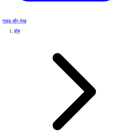
गाइड और लेख
होम