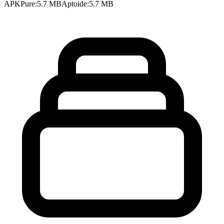
APKPure
:
5.7 MB
Aptoide
:
5.7 MB