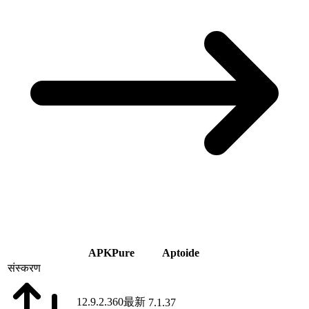
APKPure
Aptoide
संस्करण
12.9.2.360
最新
7.1.37