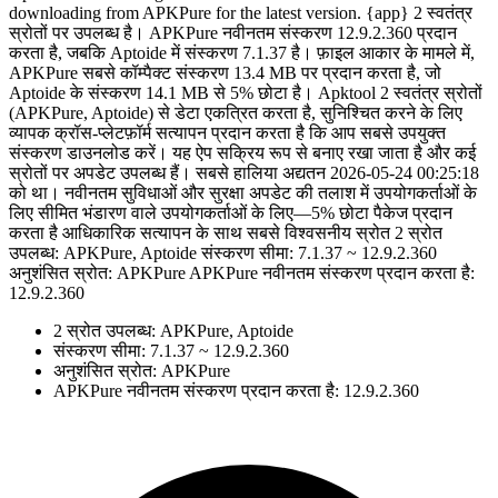
downloading from APKPure for the latest version. {app} 2 स्वतंत्र
स्रोतों पर उपलब्ध है। APKPure नवीनतम संस्करण 12.9.2.360 प्रदान
करता है, जबकि Aptoide में संस्करण 7.1.37 है। फ़ाइल आकार के मामले में,
APKPure सबसे कॉम्पैक्ट संस्करण 13.4 MB पर प्रदान करता है, जो
Aptoide के संस्करण 14.1 MB से 5% छोटा है। Apktool 2 स्वतंत्र स्रोतों
(APKPure, Aptoide) से डेटा एकत्रित करता है, सुनिश्चित करने के लिए
व्यापक क्रॉस-प्लेटफ़ॉर्म सत्यापन प्रदान करता है कि आप सबसे उपयुक्त
संस्करण डाउनलोड करें। यह ऐप सक्रिय रूप से बनाए रखा जाता है और कई
स्रोतों पर अपडेट उपलब्ध हैं। सबसे हालिया अद्यतन 2026-05-24 00:25:18
को था। नवीनतम सुविधाओं और सुरक्षा अपडेट की तलाश में उपयोगकर्ताओं के
लिए सीमित भंडारण वाले उपयोगकर्ताओं के लिए—5% छोटा पैकेज प्रदान
करता है आधिकारिक सत्यापन के साथ सबसे विश्वसनीय स्रोत 2 स्रोत
उपलब्ध: APKPure, Aptoide संस्करण सीमा: 7.1.37 ~ 12.9.2.360
अनुशंसित स्रोत: APKPure APKPure नवीनतम संस्करण प्रदान करता है:
12.9.2.360
2 स्रोत उपलब्ध: APKPure, Aptoide
संस्करण सीमा: 7.1.37 ~ 12.9.2.360
अनुशंसित स्रोत: APKPure
APKPure नवीनतम संस्करण प्रदान करता है: 12.9.2.360