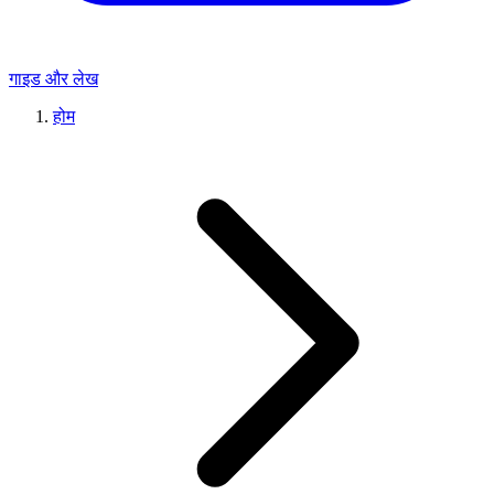
गाइड और लेख
होम