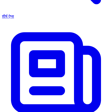
शीर्ष ऐप्स