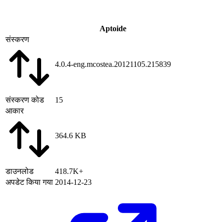
Aptoide
संस्करण
4.0.4-eng.mcostea.20121105.215839
संस्करण कोड
15
आकार
364.6 KB
डाउनलोड
418.7K+
अपडेट किया गया
2014-12-23