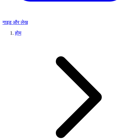
गाइड और लेख
होम