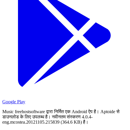
Google Play
Music freehostsoftware द्वारा निर्मित एक Android ऐप है।
Aptoide से
डाउनलोड के लिए उपलब्ध है।
नवीनतम संस्करण 4.0.4-
eng.mcostea.20121105.215839 (364.6 KB) है।