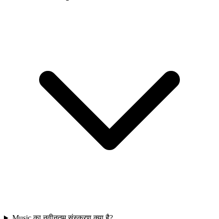
Music का नवीनतम संस्करण क्या है?