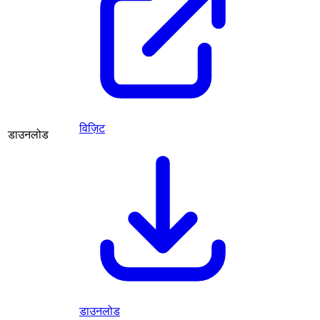
विज़िट
डाउनलोड
डाउनलोड