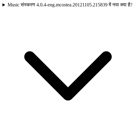
Music संस्करण 4.0.4-eng.mcostea.20121105.215839 में नया क्या है?