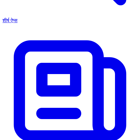
शीर्ष ऐप्स