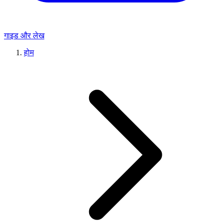
गाइड और लेख
होम