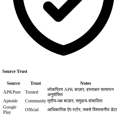
Source Trust
Source
Trust
Notes
लोकप्रिय APK बाज़ार, हस्ताक्षर सत्यापन
APKPure
Trusted
अनुशंसित
Aptoide
Community
तृतीय-पक्ष बाज़ार, समुदाय-संचालित
Google
Official
आधिकारिक ऐप स्टोर, सबसे विश्वसनीय डेटा
Play