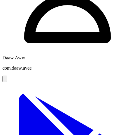
Daaw Aww
com.daaw.avee