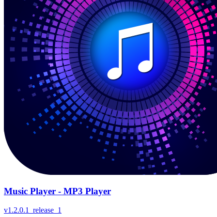
Music Player - MP3 Player
v
1.2.0.1_release_1