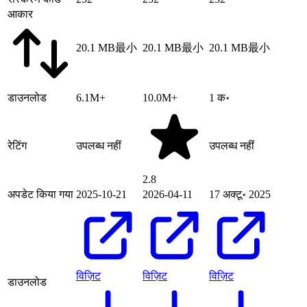
आकार
20.1 MB
最小
20.1 MB
最小
20.1 MB
最小
डाउनलोड
6.1M+
10.0M+
1 क॰
रेटिंग
उपलब्ध नहीं
उपलब्ध नहीं
2.8
अपडेट किया गया
2025-10-21
2026-04-11
17 अक्टू॰ 2025
विज़िट
विज़िट
विज़िट
डाउनलोड