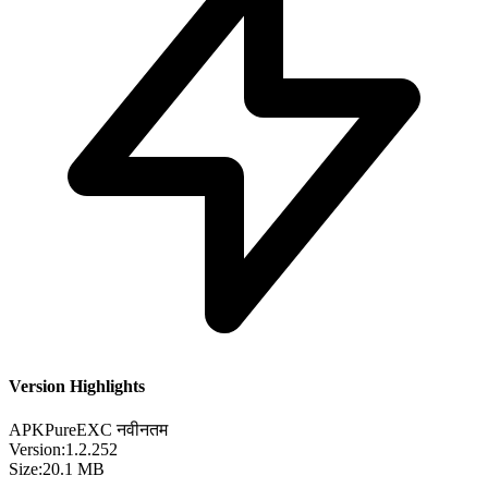
Version Highlights
APKPure
EXC
नवीनतम
Version:
1.2.252
Size:
20.1 MB