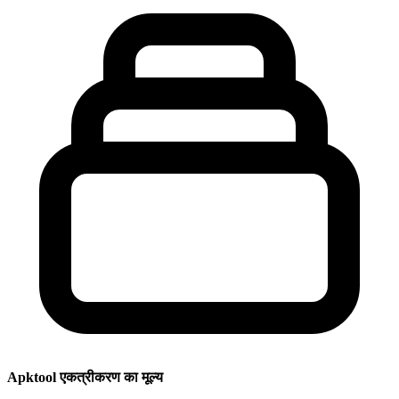
Apktool एकत्रीकरण का मूल्य