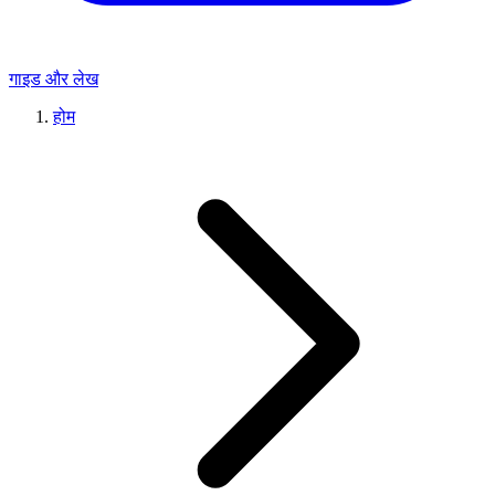
गाइड और लेख
होम