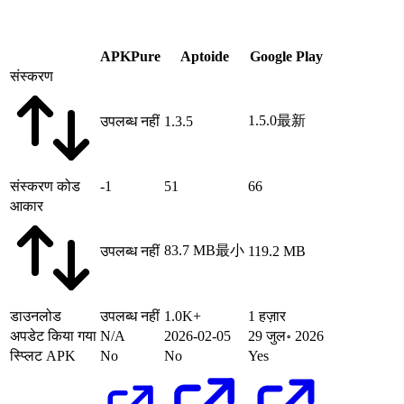
APKPure
Aptoide
Google Play
संस्करण
1.5.0
最新
उपलब्ध नहीं
1.3.5
संस्करण कोड
-1
51
66
आकार
83.7 MB
最小
उपलब्ध नहीं
119.2 MB
डाउनलोड
उपलब्ध नहीं
1.0K+
1 हज़ार
अपडेट किया गया
N/A
2026-02-05
29 जुल॰ 2026
स्प्लिट APK
No
No
Yes