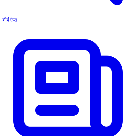
शीर्ष ऐप्स