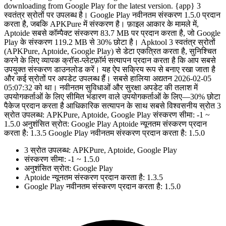
downloading from Google Play for the latest version. {app} 3
स्वतंत्र स्रोतों पर उपलब्ध है। Google Play नवीनतम संस्करण 1.5.0 प्रदान
करता है, जबकि APKPure में संस्करण है। फ़ाइल आकार के मामले में,
Aptoide सबसे कॉम्पैक्ट संस्करण 83.7 MB पर प्रदान करता है, जो Google
Play के संस्करण 119.2 MB से 30% छोटा है। Apktool 3 स्वतंत्र स्रोतों
(APKPure, Aptoide, Google Play) से डेटा एकत्रित करता है, सुनिश्चित
करने के लिए व्यापक क्रॉस-प्लेटफ़ॉर्म सत्यापन प्रदान करता है कि आप सबसे
उपयुक्त संस्करण डाउनलोड करें। यह ऐप सक्रिय रूप से बनाए रखा जाता है
और कई स्रोतों पर अपडेट उपलब्ध हैं। सबसे हालिया अद्यतन 2026-02-05
05:07:32 को था। नवीनतम सुविधाओं और सुरक्षा अपडेट की तलाश में
उपयोगकर्ताओं के लिए सीमित भंडारण वाले उपयोगकर्ताओं के लिए—30% छोटा
पैकेज प्रदान करता है आधिकारिक सत्यापन के साथ सबसे विश्वसनीय स्रोत 3
स्रोत उपलब्ध: APKPure, Aptoide, Google Play संस्करण सीमा: -1 ~
1.5.0 अनुशंसित स्रोत: Google Play Aptoide न्यूनतम संस्करण प्रदान
करता है: 1.3.5 Google Play नवीनतम संस्करण प्रदान करता है: 1.5.0
3 स्रोत उपलब्ध: APKPure, Aptoide, Google Play
संस्करण सीमा: -1 ~ 1.5.0
अनुशंसित स्रोत: Google Play
Aptoide न्यूनतम संस्करण प्रदान करता है: 1.3.5
Google Play नवीनतम संस्करण प्रदान करता है: 1.5.0